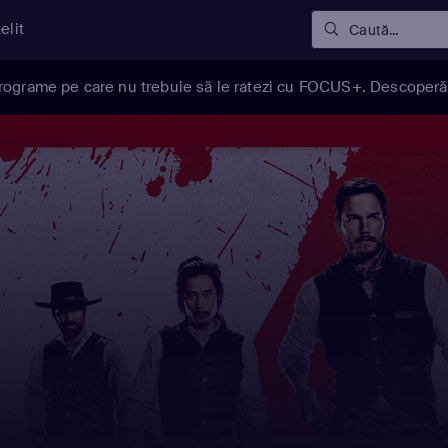
elit
Caută...
rograme pe care nu trebuie să le ratezi cu FOCUS+. Descoperă