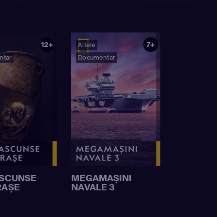
12+
7+
Altele
ntar
Documentar
ASCUNSE
MEGAMAȘINI
RAȘE
NAVALE 3