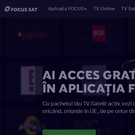
Aplicația FOCUS+
TV Online
TV Sat
AI ACCES GRA
ÎN APLICAȚIA
Cu pachetul tău TV Satelit activ, vezi o
oricând, oriunde în UE, de pe orice di