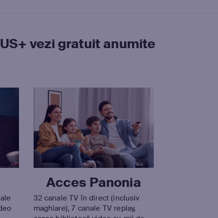
OCUS+ vezi gratuit anumite
Acces Panonia
nale
32 canale TV în direct (inclusiv
ideo
maghiare), 7 canale TV replay,