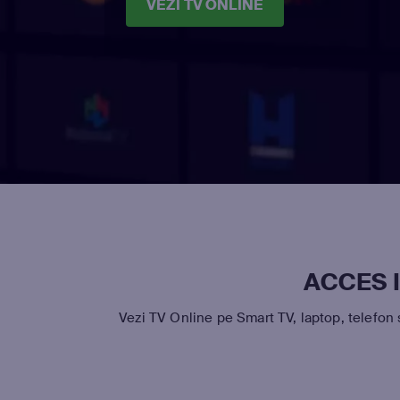
VEZI TV ONLINE
ACCES I
Vezi TV Online pe Smart TV, laptop, telefon 