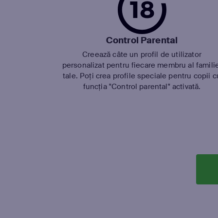
Control Parental
Creează câte un profil de utilizator
personalizat pentru fiecare membru al famili
tale. Poți crea profile speciale pentru copii c
funcția "Control parental" activată.