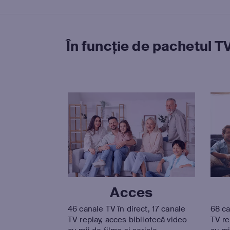
În funcție de pachetul TV
Acces
46 canale TV în direct, 17 canale
68 ca
TV replay, acces bibliotecă video
TV re