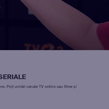
 SERIALE
ne. Poți urmări canale TV online sau filme și