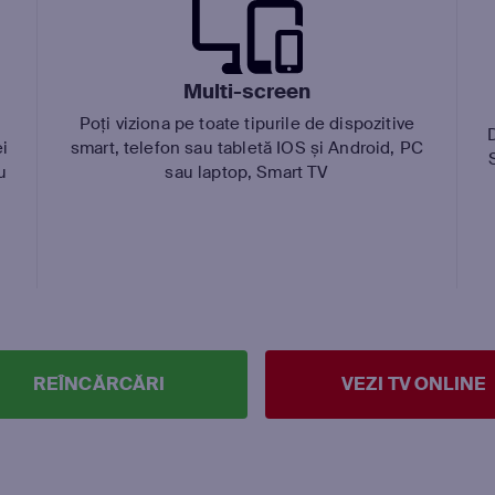
Multi-screen
Poți viziona pe toate tipurile de dispozitive
ei
smart, telefon sau tabletă IOS și Android, PC
u
sau laptop, Smart TV
REÎNCĂRCĂRI
VEZI TV ONLINE