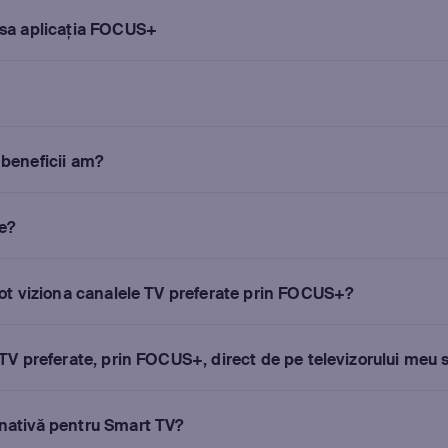
esa aplicația FOCUS+
beneficii am?
e?
pot viziona canalele TV preferate prin FOCUS+?
TV preferate, prin FOCUS+, direct de pe televizorului meu 
nativă pentru Smart TV?