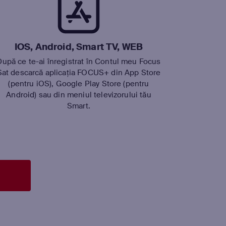
IOS, Android, Smart TV, WEB
După ce te-ai înregistrat în Contul meu Focus
Sat descarcă aplicația FOCUS+ din App Store
(pentru iOS), Google Play Store (pentru
Android) sau din meniul televizorului tău
Smart.