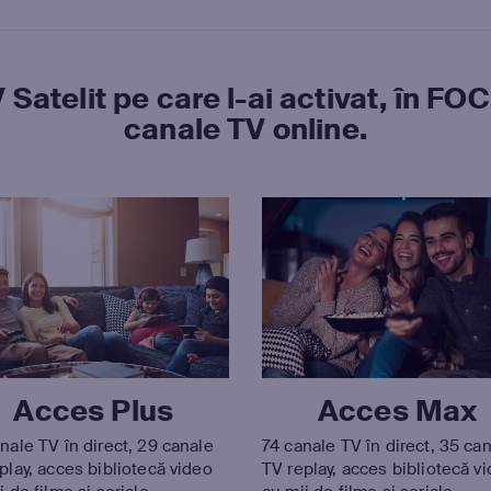
 Satelit pe care l-ai activat, în F
canale TV online.
Acces Plus
Acces Max
nale TV în direct, 29 canale
74 canale TV în direct, 35 ca
play, acces bibliotecă video
TV replay, acces bibliotecă v