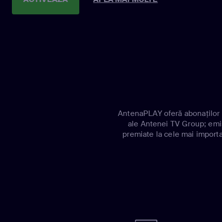
AntenaPLAY oferă abonaților c
ale Antenei TV Group; emisi
premiate la cele mai important