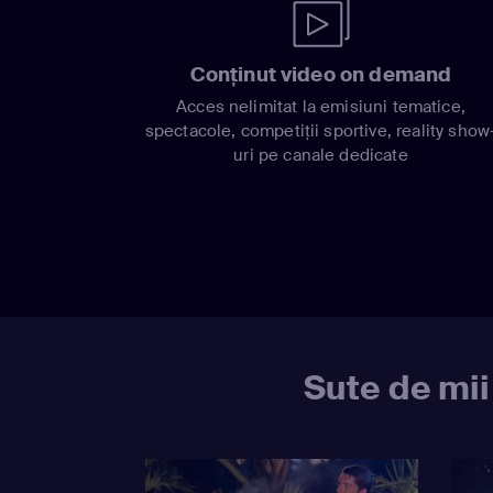
Conținut video on demand
Acces nelimitat la emisiuni tematice,
spectacole, competiții sportive, reality show
uri pe canale dedicate
Sute de mii