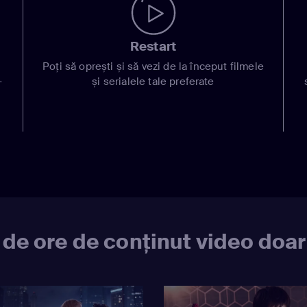
Restart
Poți să oprești și să vezi de la început filmele
-
și serialele tale preferate
 de ore de conținut video doar