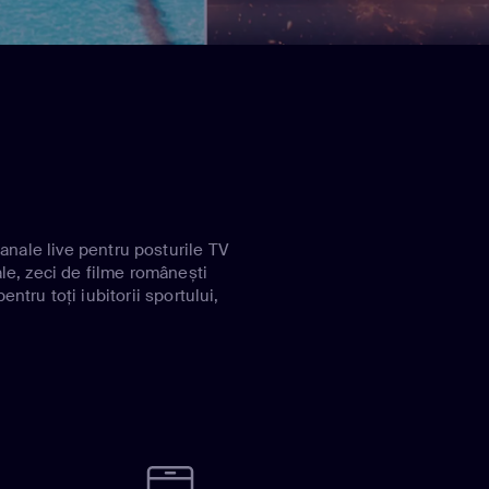
anale live pentru posturile TV
ale, zeci de filme românești
entru toți iubitorii sportului,