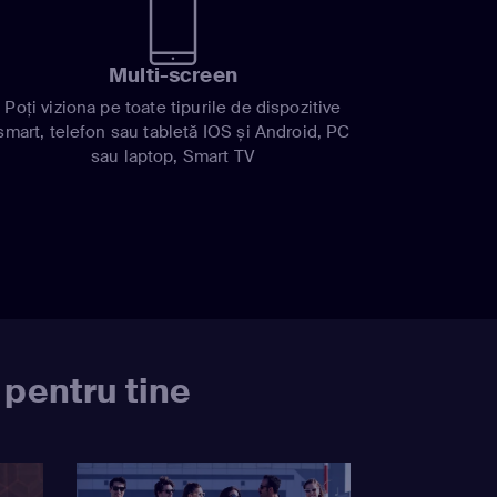
Multi-screen
Poți viziona pe toate tipurile de dispozitive
smart, telefon sau tabletă IOS și Android, PC
sau laptop, Smart TV
 pentru tine