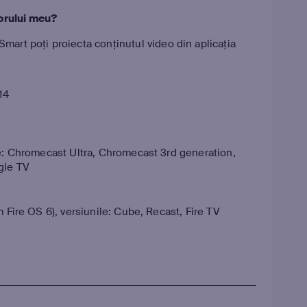
orului meu?
Smart poți proiecta conținutul video din aplicația
14
: Chromecast Ultra, Chromecast 3rd generation,
gle TV
Fire OS 6), versiunile: Cube, Recast, Fire TV