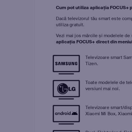
Cum pot utiliza aplicația FOCUS+ 
Dacă televizorul tău smart este compa
utiliza gratuit.
Vezi mai jos mărcile și modelele de
aplicația FOCUS+ direct din meniul
Televizoare smart Sa
Tizen.
Toate modelele de te
versiuni mai noi.
Televizoare smart/disp
Xiaomi Mi Box, Xiaomi 