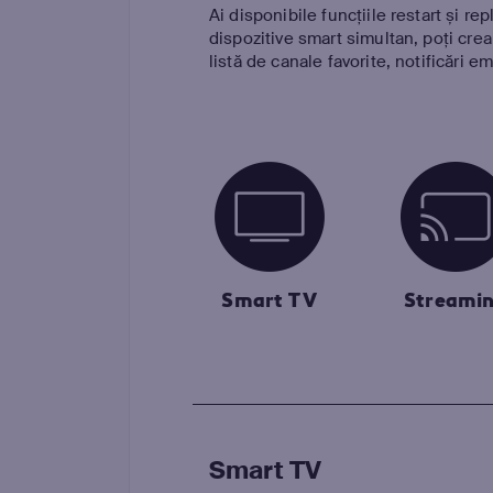
Ai disponibile funcțiile restart și r
dispozitive smart simultan, poți crea 
listă de canale favorite, notificări e
Smart TV
Streami
Smart TV