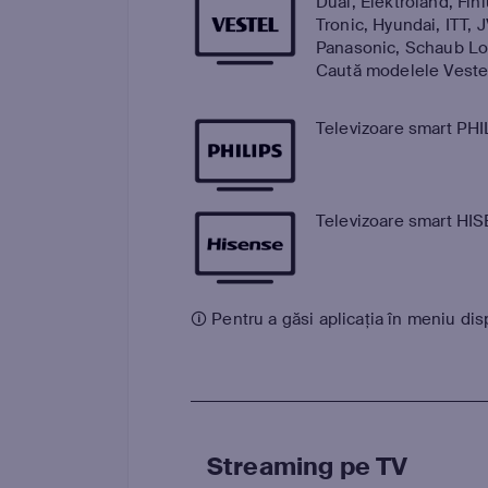
Dual, Elektroland, Fin
Tronic, Hyundai, ITT, 
Panasonic, Schaub Lo
Caută modelele Veste
Televizoare smart PHI
Televizoare smart HI
🛈 Pentru a găsi aplicația în meniu dis
Streaming pe TV