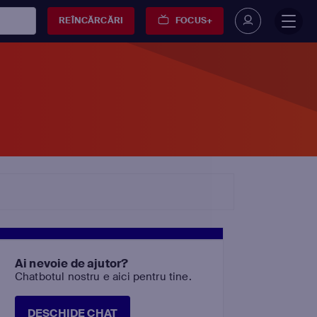
REÎNCĂRCĂRI
FOCUS+
Ai nevoie de ajutor?
Chatbotul nostru e aici pentru tine.
DESCHIDE CHAT