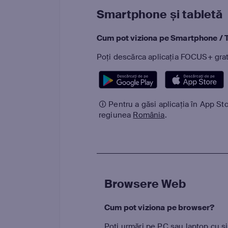
Smartphone și tabletă
Cum pot viziona pe Smartphone / 
Poți descărca aplicația FOCUS+ grat
🛈 Pentru a găsi aplicația în App St
regiunea
România
.
Browsere Web
Cum pot viziona pe browser?
Poți urmări pe PC sau laptop cu 