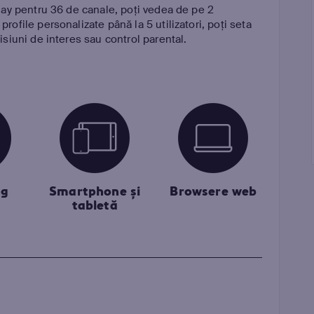
eplay pentru 36 de canale, poți vedea de pe 2
profile personalizate până la 5 utilizatori, poți seta
misiuni de interes sau control parental.
ng
Smartphone și
Browsere web
tabletă