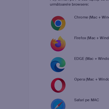
următoarele browsere:
Chrome (Mac + Wind
Firefox (Mac + Wind
EDGE (Mac + Window
Opera (Mac + Windo
Safari pe MAC