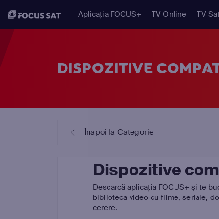
Aplicația FOCUS+
TV Online
TV Sat
DISPOZITIVE COMPAT
Înapoi la Categorie
Dispozitive com
Descarcă aplicația FOCUS+ și te bucu
biblioteca video cu filme, seriale, 
cerere.