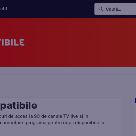
elit
Caută...
IBILE
patibile
ri de acces la 90 de canale TV live si în
documentare, programe pentru copii disponibile la