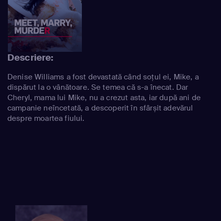
Descriere:
Denise Williams a fost devastată când soțul ei, Mike, a
dispărut la o vânătoare. Se temea că s-a înecat. Dar
Cheryl, mama lui Mike, nu a crezut asta, iar după ani de
campanie neîncetată, a descoperit în sfârșit adevărul
despre moartea fiului.