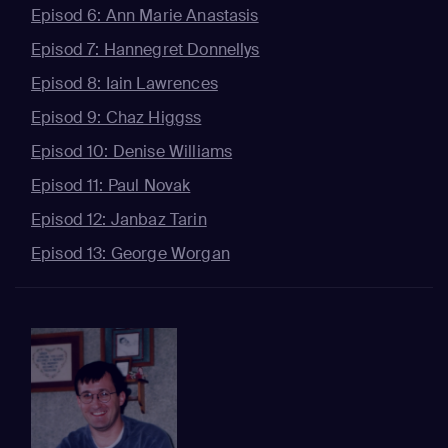
Episod 6: Ann Marie Anastasis
Episod 7: Hannegret Donnellys
Episod 8: Iain Lawrences
Episod 9: Chaz Higgss
Episod 10: Denise Williams
Episod 11: Paul Novak
Episod 12: Janbaz Tarin
Episod 13: George Worgan