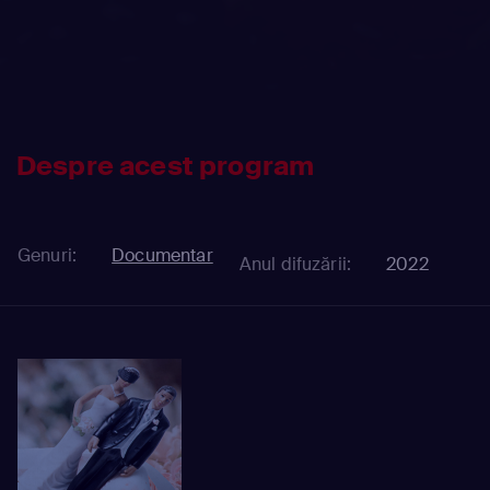
Despre acest program
Genuri:
Documentar
Anul difuzării:
2022