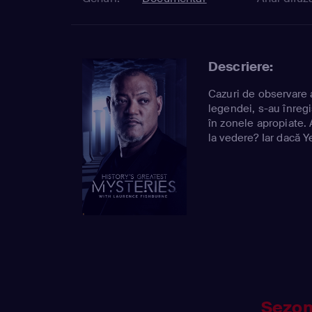
Descriere:
Cazuri de observare a 
legendei, s-au înregi
în zonele apropiate.
la vedere? Iar dacă Y
Sezon