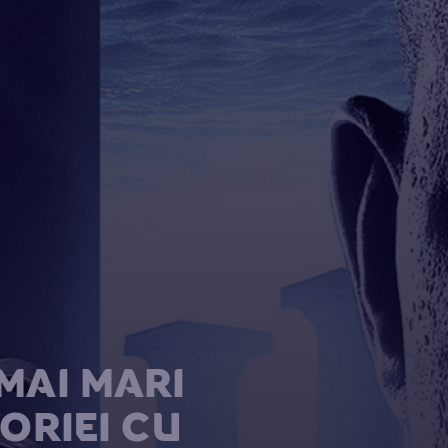
MAI MARI
TORIEI CU