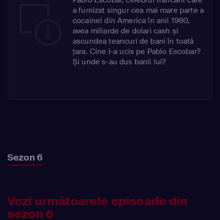
a furnizat singur cea mai mare parte a
cocainei din America în anii 1980,
avea miliarde de dolari cash și
ascundea teancuri de bani în toată
țara. Cine l-a ucis pe Pablo Escobar?
Și unde s-au dus banii lui?
Sezon 6
Vezi următoarele episoade din
sezon 6