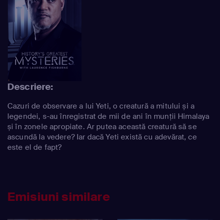
Descriere:
Cazuri de observare a lui Yeti, o creatură a mitului și a
legendei, s-au înregistrat de mii de ani în munții Himalaya
și în zonele apropiate. Ar putea această creatură să se
ascundă la vedere? Iar dacă Yeti există cu adevărat, ce
este el de fapt?
Emisiuni similare