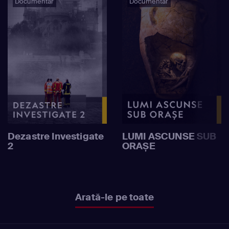
Documentar
Documentar
Dezastre Investigate
LUMI ASCUNSE SUB
2
ORAȘE
Arată-le pe toate