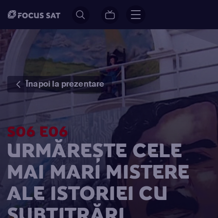
Înapoi la prezentare
S06 E06
URMĂREȘTE CELE
MAI MARI MISTERE
ALE ISTORIEI CU
SUBTITRĂRI