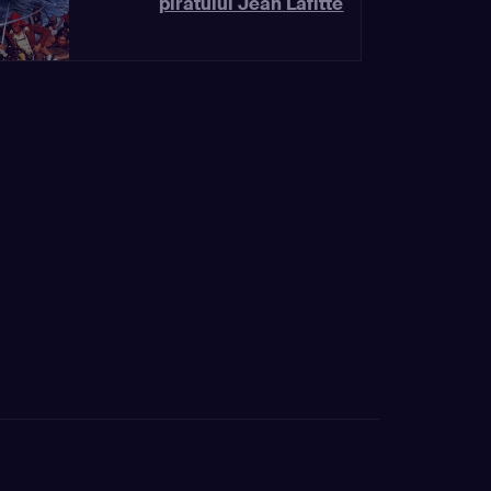
piratului Jean Lafitte