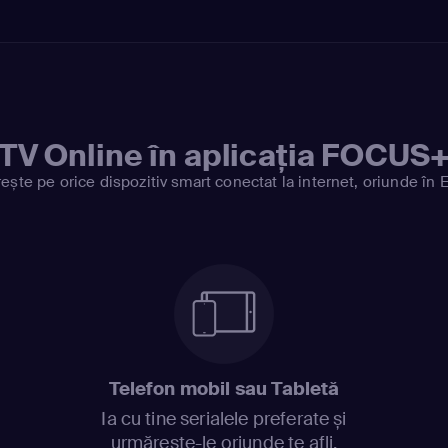
TV Online în aplicația FOCUS
ește pe orice dispozitiv smart conectat la internet, oriunde în 
Telefon mobil sau Tabletă
Ia cu tine serialele preferate și
urmărește-le oriunde te afli.