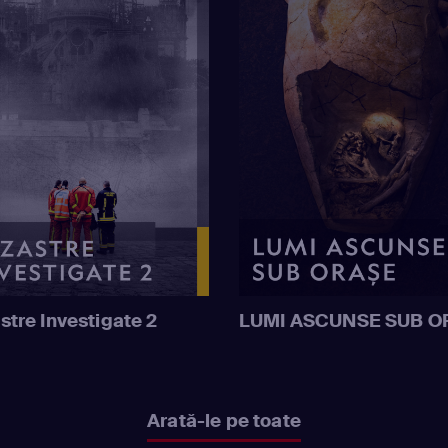
stre Investigate 2
LUMI ASCUNSE SUB O
Arată-le pe toate