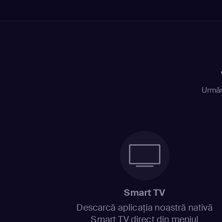
Urmăr
Smart TV
Descarcă aplicația noastră nativă
Smart TV direct din meniul