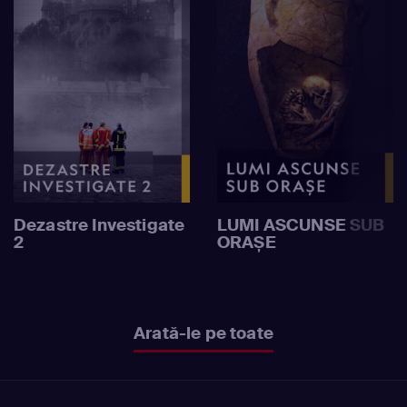
Dezastre Investigate
LUMI ASCUNSE SUB
2
ORAȘE
Arată-le pe toate