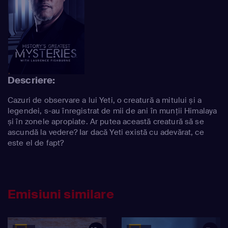
Descriere:
Cazuri de observare a lui Yeti, o creatură a mitului și a
legendei, s-au înregistrat de mii de ani în munții Himalaya
și în zonele apropiate. Ar putea această creatură să se
ascundă la vedere? Iar dacă Yeti există cu adevărat, ce
este el de fapt?
Emisiuni similare