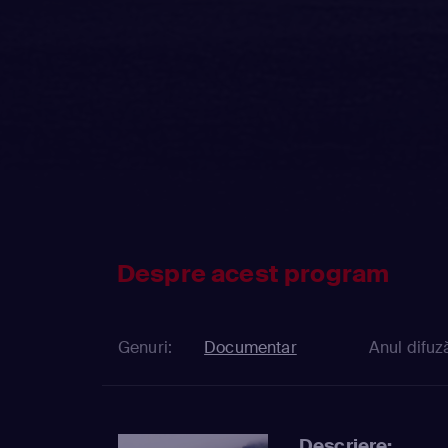
Despre acest program
Genuri:
Documentar
Anul difuză
Descriere: