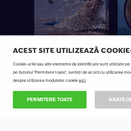
ACEST SITE UTILIZEAZĂ COOKIE
Cookie-urile sau alte elemente de identificare sunt utilizate pe 
pe butonul "Permitere toate", sunteți de acord cu utilizarea modu
Ape Ostile
Como
despre utilizarea modulelor cookie
aici
.
Anti
PERMITERE TOATE
ARATĂ D