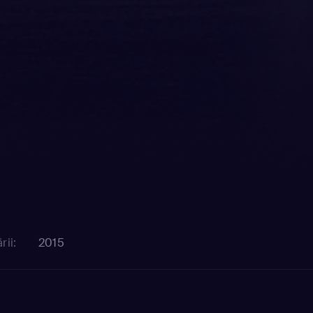
rii:
2015