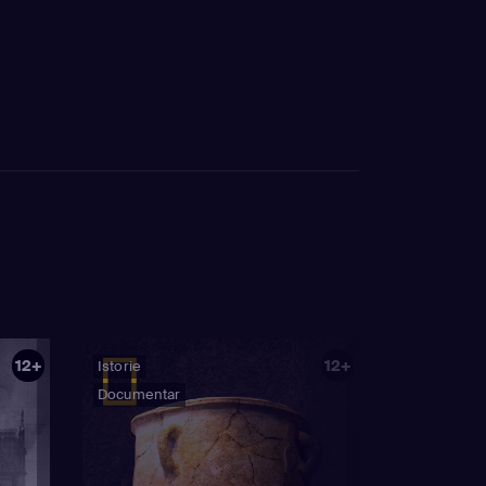
12+
12+
Istorie
Documentar