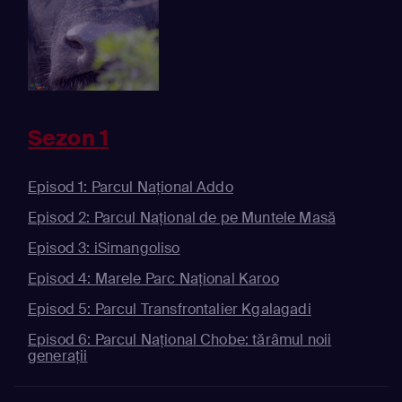
Sezon 1
Episod 1: Parcul Național Addo
Episod 2: Parcul Național de pe Muntele Masă
Episod 3: iSimangoliso
Episod 4: Marele Parc Național Karoo
Episod 5: Parcul Transfrontalier Kgalagadi
Episod 6: Parcul Național Chobe: tărâmul noii
generații