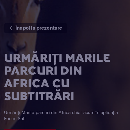
Înapoi la prezentare
URMĂRIȚI MARILE
PARCURI DIN
AFRICA CU
SUBTITRĂRI
Urmăriți Marile parcuri din Africa chiar acum în aplicația
Focus Sat!