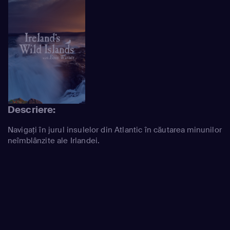
Descriere:
Navigați în jurul insulelor din Atlantic în căutarea minunilor
neîmblânzite ale Irlandei.