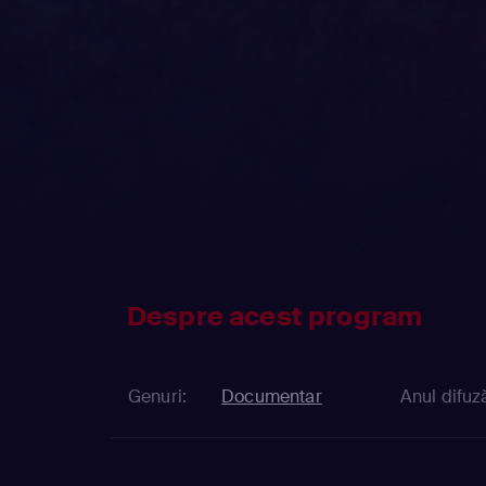
Despre acest program
Genuri:
Documentar
Anul difuză