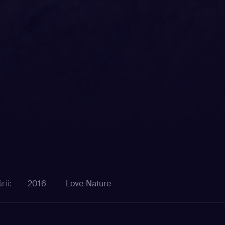
rii:
2016
Love Nature