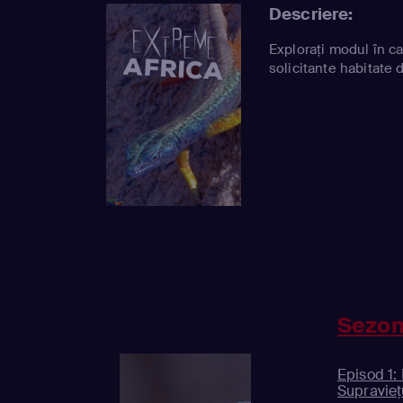
Descriere:
Explorați modul în ca
solicitante habitate 
Sezon
Episod 1:
Supravieț