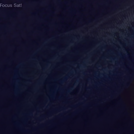
 Focus Sat!