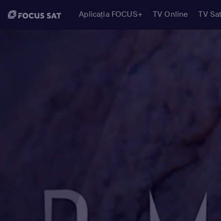
Aplicația FOCUS+
TV Online
TV Sat