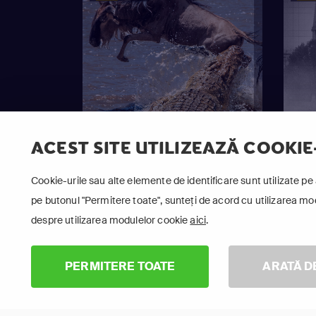
ACEST SITE UTILIZEAZĂ COOKIE
Cookie-urile sau alte elemente de identificare sunt utilizate pe 
pe butonul "Permitere toate", sunteți de acord cu utilizarea modu
despre utilizarea modulelor cookie
aici
.
Ape Ostile
Deza
PERMITERE TOATE
ARATĂ D