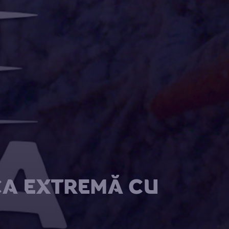
CA EXTREMĂ CU