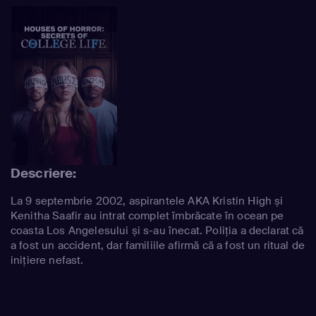
Descriere:
La 9 septembrie 2002, aspirantele AKA Kristin High și
Kenitha Saafir au intrat complet îmbrăcate în ocean pe
coasta Los Angelesului și s-au înecat. Poliția a declarat că
a fost un accident, dar familiile afirmă că a fost un ritual de
inițiere nefast.