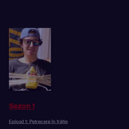
Sezon 1
Episod 1: Petrecere în frăție