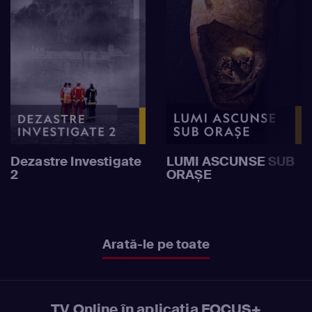
Dezastre Investigate
LUMI ASCUNSE SUB
2
ORAȘE
Arată-le pe toate
TV Online în aplicația FOCUS+