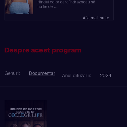
rândul celor care îndrăzneau să
nu fie de ...
Află mai multe
Despre acest program
Genuri:
Documentar
Anul difuzării:
2024