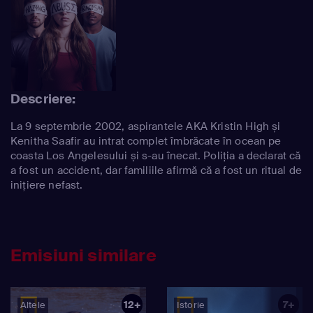
Descriere:
La 9 septembrie 2002, aspirantele AKA Kristin High și
Kenitha Saafir au intrat complet îmbrăcate în ocean pe
coasta Los Angelesului și s-au înecat. Poliția a declarat că
a fost un accident, dar familiile afirmă că a fost un ritual de
inițiere nefast.
Emisiuni similare
12+
7+
Altele
Istorie