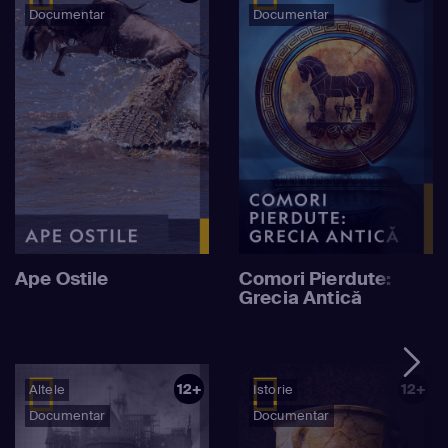
Documentar
Documentar
Ape Ostile
Comori Pierdute:
Grecia Antică
12+
12+
Altele
Istorie
Documentar
Documentar