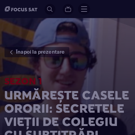
Înapoi la prezentare
SEZON 1
URMĂREȘTE CASELE
ORORII: SECRETELE
VIEȚII DE COLEGIU