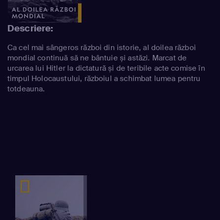
Descriere:
Ca cel mai sângeros război din istorie, al doilea război
mondial continuă să ne bântuie și astăzi. Marcat de
urcarea lui Hitler la dictatură și de teribile acte comise în
timpul Holocaustului, războiul a schimbat lumea pentru
totdeauna.