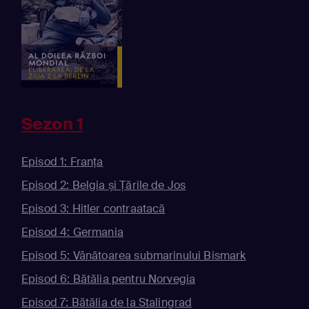
Sezon 1
Episod 1: Franța
Episod 2: Belgia și Țările de Jos
Episod 3: Hitler contraatacă
Episod 4: Germania
Episod 5: Vânătoarea submarinului Bismark
Episod 6: Bătălia pentru Norvegia
Episod 7: Bătălia de la Stalingrad