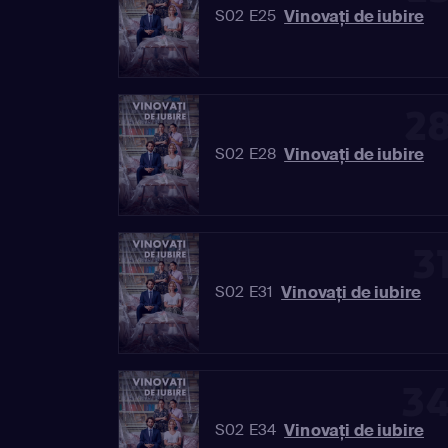
Vinovaţi de iubire
S02 E25
2
Vinovaţi de iubire
S02 E28
3
Vinovaţi de iubire
S02 E31
3
Vinovaţi de iubire
S02 E34