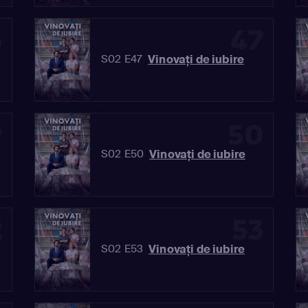
6
47
Vinovaţi de iubire
S02 E47
9
50
Vinovaţi de iubire
S02 E50
2
53
Vinovaţi de iubire
S02 E53