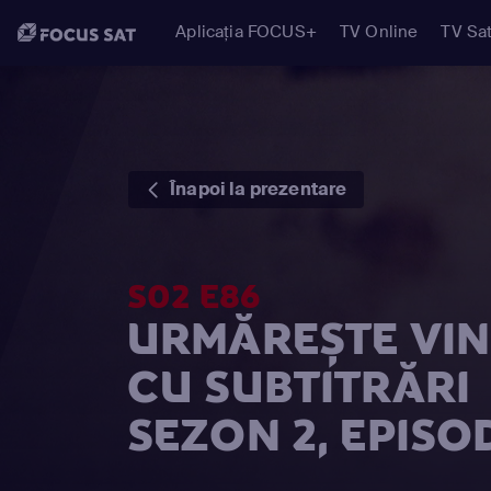
Aplicația FOCUS+
TV Online
TV Sat
Înapoi la prezentare
S02 E86
URMĂREȘTE VIN
CU SUBTITRĂRI
SEZON 2, EPISO