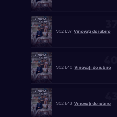
3
Vinovaţi de iubire
S02 E37
4
Vinovaţi de iubire
S02 E40
4
Vinovaţi de iubire
S02 E43