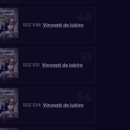
48
Vinovaţi de iubire
S02 E48
51
Vinovaţi de iubire
S02 E51
54
Vinovaţi de iubire
S02 E54