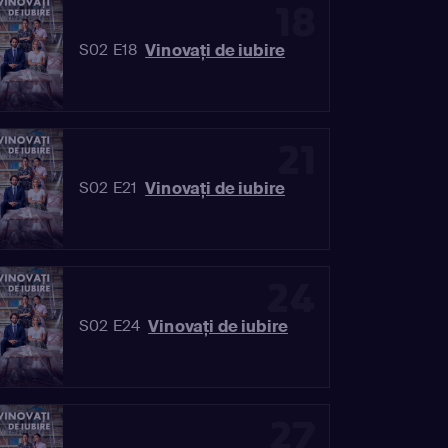
18
Vinovaţi de iubire
S02 E18
21
Vinovaţi de iubire
S02 E21
24
Vinovaţi de iubire
S02 E24
27