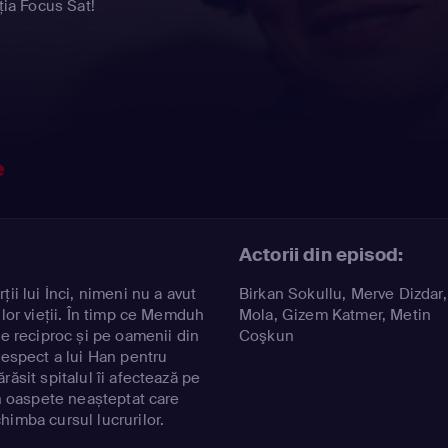
ția Focus Sat!
e
Actorii din episod:
ii lui İnci, nimeni nu a avut
Birkan Sokullu
,
Merve Dizdar
ilor vieții. În timp ce Memduh
Mola
,
Gizem Katmer
,
Metin
ne reciproc și pe oamenii din
Coşkun
respect a lui Han pentru
răsit spitalul îi afectează pe
Un oaspete neașteptat care
himba cursul lucrurilor.