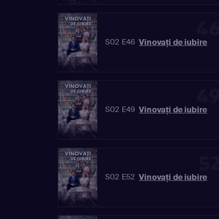
4
Vinovaţi de iubire
S02 E46
4
Vinovaţi de iubire
S02 E49
5
Vinovaţi de iubire
S02 E52