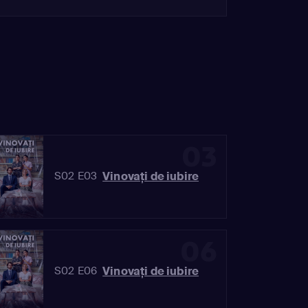
03
Vinovaţi de iubire
S02 E03
06
Vinovaţi de iubire
S02 E06