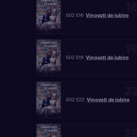
1
Vinovaţi de iubire
S02 E16
1
Vinovaţi de iubire
S02 E19
2
Vinovaţi de iubire
S02 E22
2