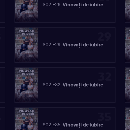
Vinovaţi de iubire
S02 E26
8
29
Vinovaţi de iubire
S02 E29
1
32
Vinovaţi de iubire
S02 E32
4
35
Vinovaţi de iubire
S02 E35