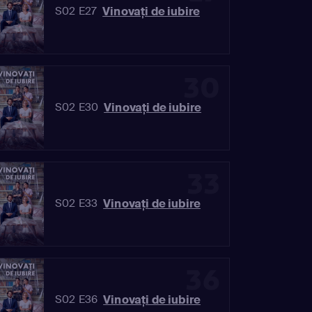
Vinovaţi de iubire
S02 E27
30
Vinovaţi de iubire
S02 E30
33
Vinovaţi de iubire
S02 E33
36
Vinovaţi de iubire
S02 E36