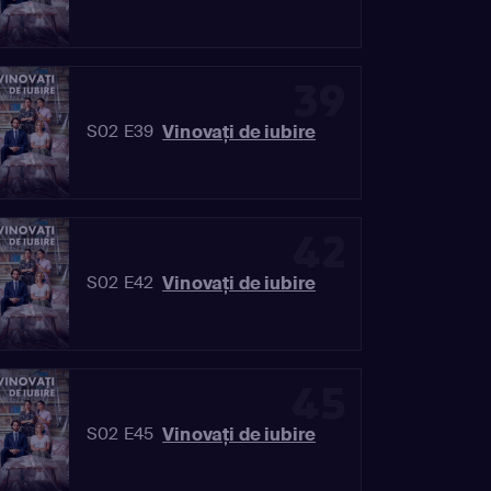
39
Vinovaţi de iubire
S02 E39
42
Vinovaţi de iubire
S02 E42
45
Vinovaţi de iubire
S02 E45