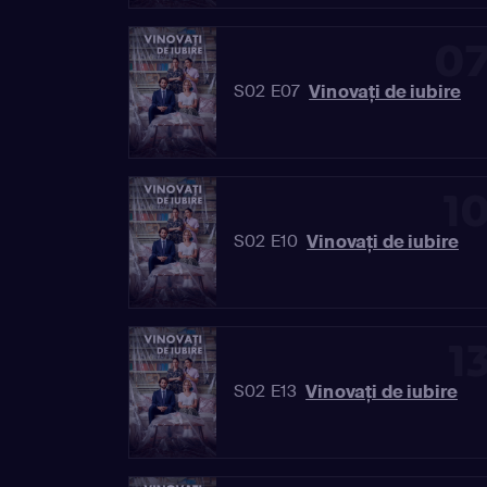
0
Vinovaţi de iubire
S02 E07
1
Vinovaţi de iubire
S02 E10
1
Vinovaţi de iubire
S02 E13