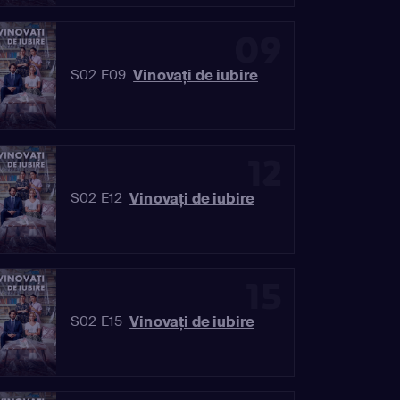
09
Vinovaţi de iubire
S02 E09
12
Vinovaţi de iubire
S02 E12
15
Vinovaţi de iubire
S02 E15