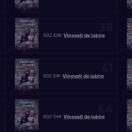
7
38
Vinovaţi de iubire
S02 E38
0
41
Vinovaţi de iubire
S02 E41
3
44
Vinovaţi de iubire
S02 E44