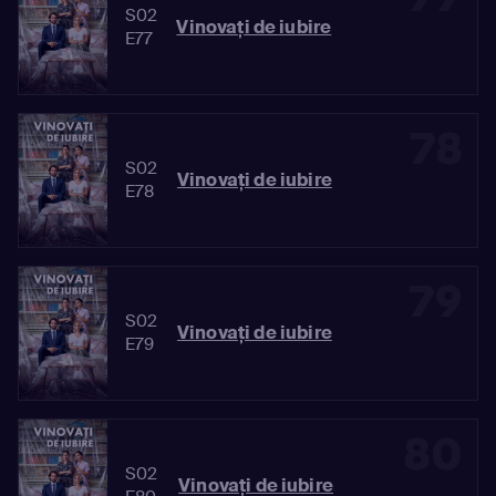
S02
Vinovaţi de iubire
E77
78
S02
Vinovaţi de iubire
E78
79
S02
Vinovaţi de iubire
E79
80
S02
Vinovaţi de iubire