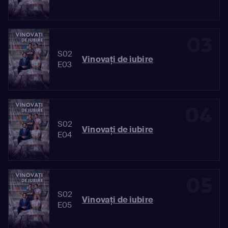
03
S02
Vinovaţi de iubire
E03
04
S02
Vinovaţi de iubire
E04
05
S02
Vinovaţi de iubire
E05