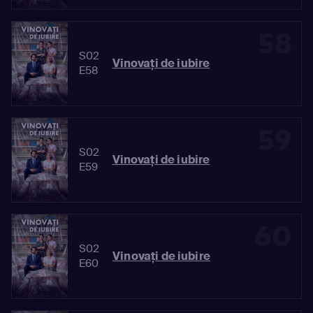
58
S02
Vinovaţi de iubire
E58
59
S02
Vinovaţi de iubire
E59
60
S02
Vinovaţi de iubire
E60