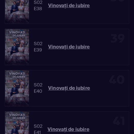
S02
Vinovaţi de iubire
E38
39
S02
Vinovaţi de iubire
E39
40
S02
Vinovaţi de iubire
E40
41
S02
Vinovaţi de iubire
E41