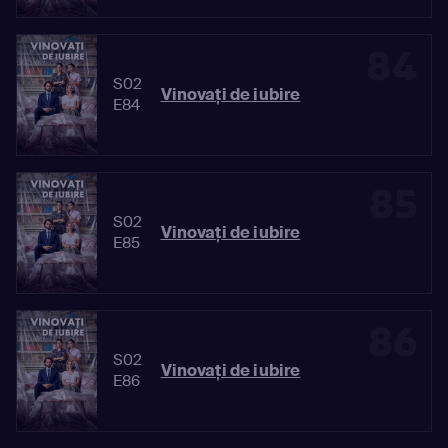
84
S02
Vinovaţi de iubire
E84
85
S02
Vinovaţi de iubire
E85
86
S02
Vinovaţi de iubire
E86