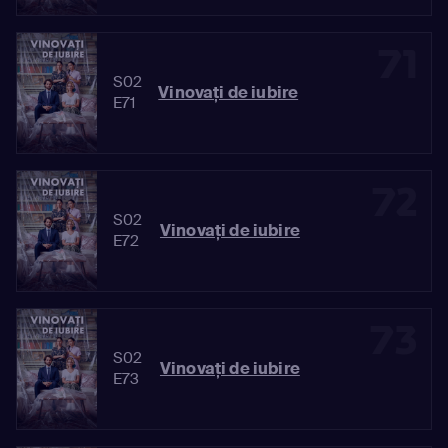
71
S02
Vinovaţi de iubire
E71
72
S02
Vinovaţi de iubire
E72
73
S02
Vinovaţi de iubire
E73