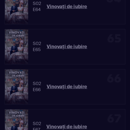
S02
Vinovaţi de iubire
E64
65
S02
Vinovaţi de iubire
E65
66
S02
Vinovaţi de iubire
E66
67
S02
Vinovaţi de iubire
E67