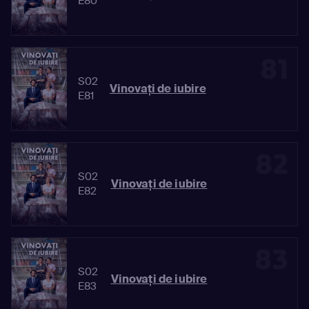
E80
81
S02
Vinovaţi de iubire
E81
82
S02
Vinovaţi de iubire
E82
83
S02
Vinovaţi de iubire
E83