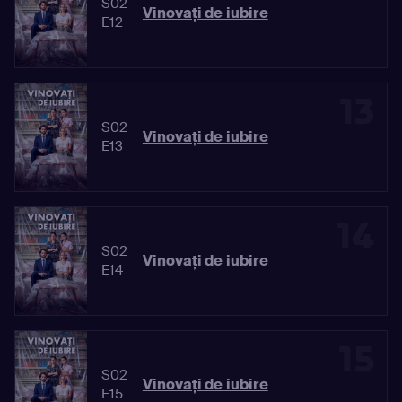
S02
Vinovaţi de iubire
E12
13
S02
Vinovaţi de iubire
E13
14
S02
Vinovaţi de iubire
E14
15
S02
Vinovaţi de iubire
E15