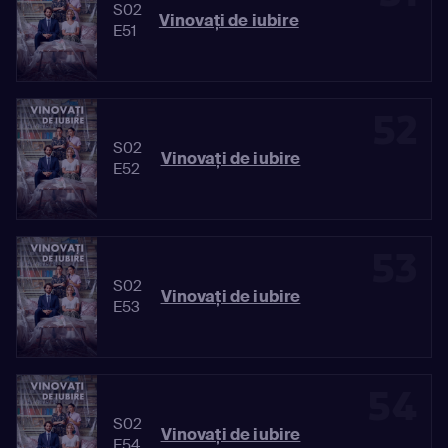
S02
Vinovaţi de iubire
E51
52
S02
Vinovaţi de iubire
E52
53
S02
Vinovaţi de iubire
E53
54
S02
Vinovaţi de iubire
E54