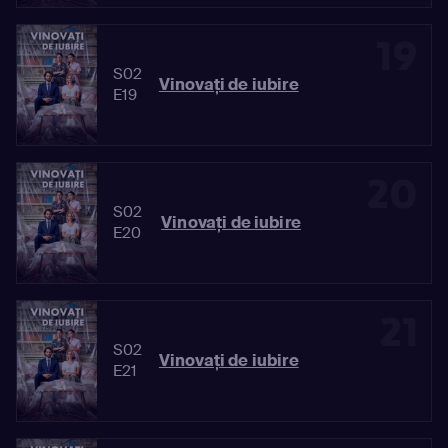
19
S02
Vinovaţi de iubire
E19
20
S02
Vinovaţi de iubire
E20
21
S02
Vinovaţi de iubire
E21