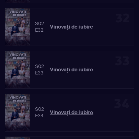
32
S02
Vinovaţi de iubire
E32
33
S02
Vinovaţi de iubire
E33
34
S02
Vinovaţi de iubire
E34