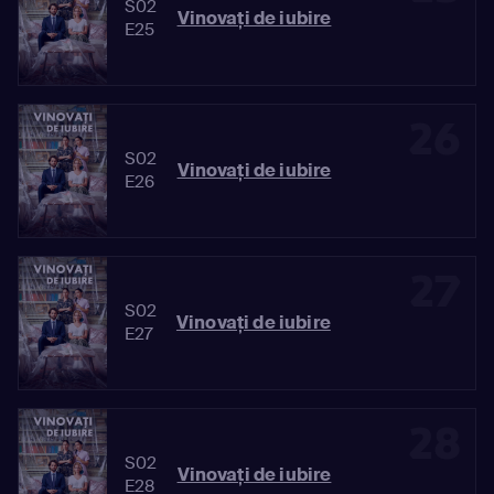
S02
Vinovaţi de iubire
E25
26
S02
Vinovaţi de iubire
E26
27
S02
Vinovaţi de iubire
E27
28
S02
Vinovaţi de iubire
E28