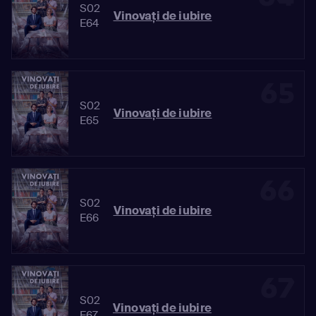
S02
Vinovaţi de iubire
E64
65
S02
Vinovaţi de iubire
E65
66
S02
Vinovaţi de iubire
E66
67
S02
Vinovaţi de iubire
E67