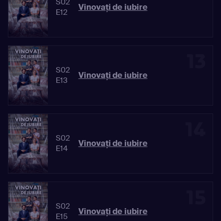
S02
Vinovaţi de iubire
E12
13
S02
Vinovaţi de iubire
E13
14
S02
Vinovaţi de iubire
E14
15
S02
Vinovaţi de iubire
E15