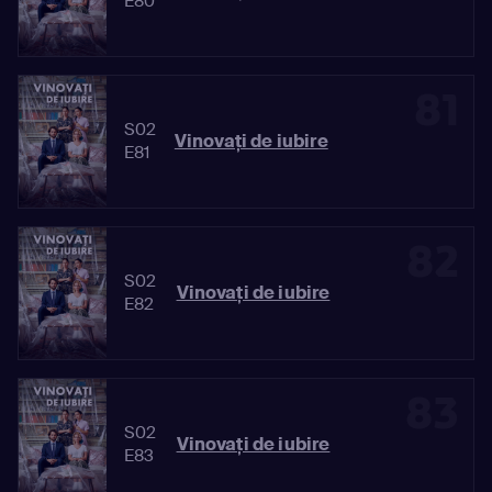
E80
81
S02
Vinovaţi de iubire
E81
82
S02
Vinovaţi de iubire
E82
83
S02
Vinovaţi de iubire
E83