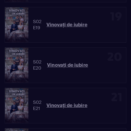
19
S02
Vinovaţi de iubire
E19
20
S02
Vinovaţi de iubire
E20
21
S02
Vinovaţi de iubire
E21