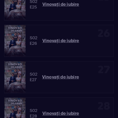
S02
Vinovaţi de iubire
E25
26
S02
Vinovaţi de iubire
E26
27
S02
Vinovaţi de iubire
E27
28
S02
Vinovaţi de iubire
E28