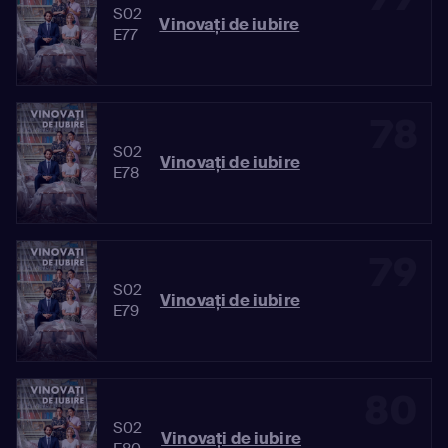
S02
Vinovaţi de iubire
E77
78
S02
Vinovaţi de iubire
E78
79
S02
Vinovaţi de iubire
E79
80
S02
Vinovaţi de iubire