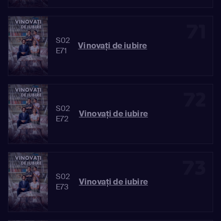
71
S02
Vinovaţi de iubire
E71
72
S02
Vinovaţi de iubire
E72
73
S02
Vinovaţi de iubire
E73