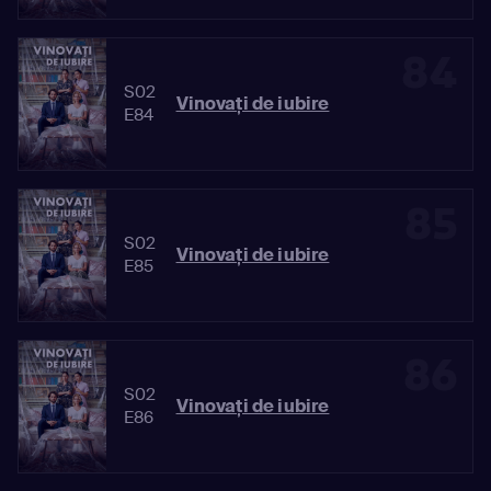
84
S02
Vinovaţi de iubire
E84
85
S02
Vinovaţi de iubire
E85
86
S02
Vinovaţi de iubire
E86