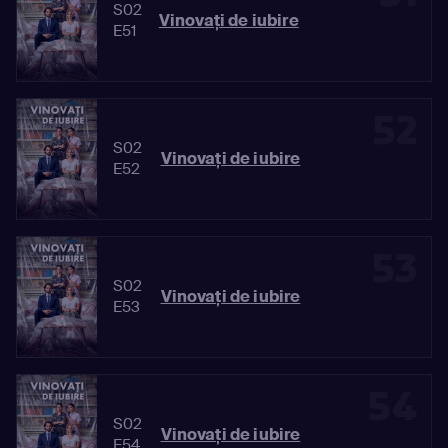
S02
Vinovaţi de iubire
E51
52
S02
Vinovaţi de iubire
E52
53
S02
Vinovaţi de iubire
E53
54
S02
Vinovaţi de iubire
E54