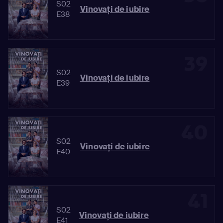
S02
Vinovaţi de iubire
E38
39
S02
Vinovaţi de iubire
E39
40
S02
Vinovaţi de iubire
E40
41
S02
Vinovaţi de iubire
E41