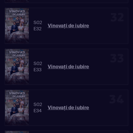
32
S02
Vinovaţi de iubire
E32
33
S02
Vinovaţi de iubire
E33
34
S02
Vinovaţi de iubire
E34