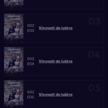
03
S02
Vinovaţi de iubire
E03
04
S02
Vinovaţi de iubire
E04
05
S02
Vinovaţi de iubire
E05