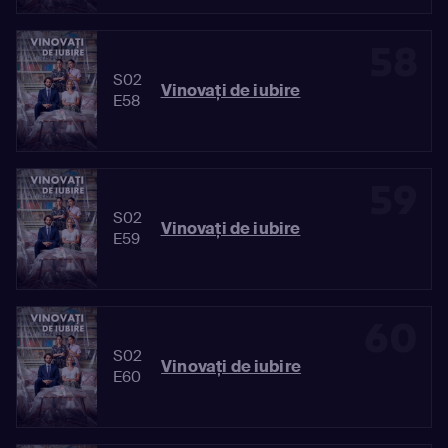
58
S02
Vinovaţi de iubire
E58
59
S02
Vinovaţi de iubire
E59
60
S02
Vinovaţi de iubire
E60