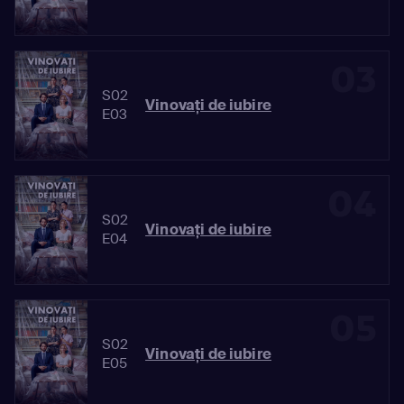
03
S02
Vinovaţi de iubire
E03
04
S02
Vinovaţi de iubire
E04
05
S02
Vinovaţi de iubire
E05