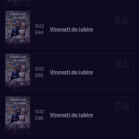
84
S02
Vinovaţi de iubire
E84
85
S02
Vinovaţi de iubire
E85
86
S02
Vinovaţi de iubire
E86