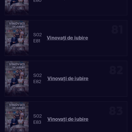
E80
81
S02
Vinovaţi de iubire
E81
82
S02
Vinovaţi de iubire
E82
83
S02
Vinovaţi de iubire
E83