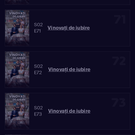
71
S02
Vinovaţi de iubire
E71
72
S02
Vinovaţi de iubire
E72
73
S02
Vinovaţi de iubire
E73