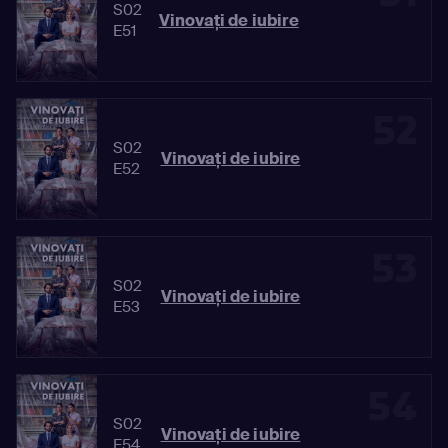
S02
Vinovaţi de iubire
E51
52
S02
Vinovaţi de iubire
E52
53
S02
Vinovaţi de iubire
E53
54
S02
Vinovaţi de iubire
E54