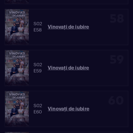
58
S02
Vinovaţi de iubire
E58
59
S02
Vinovaţi de iubire
E59
60
S02
Vinovaţi de iubire
E60