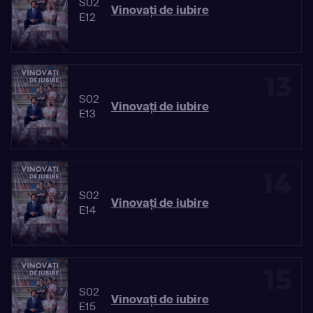
S02
Vinovaţi de iubire
E12
13
S02
Vinovaţi de iubire
E13
14
S02
Vinovaţi de iubire
E14
15
S02
Vinovaţi de iubire
E15