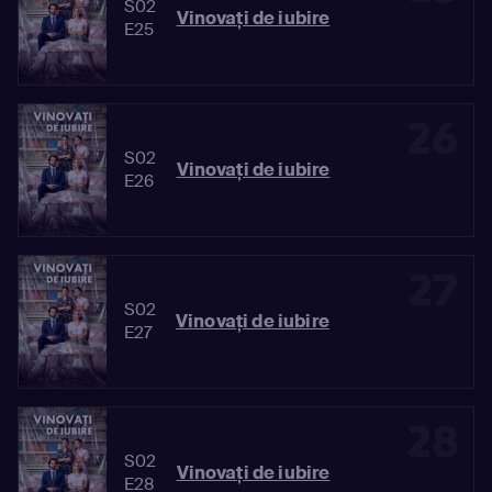
S02
Vinovaţi de iubire
E25
26
S02
Vinovaţi de iubire
E26
27
S02
Vinovaţi de iubire
E27
28
S02
Vinovaţi de iubire
E28