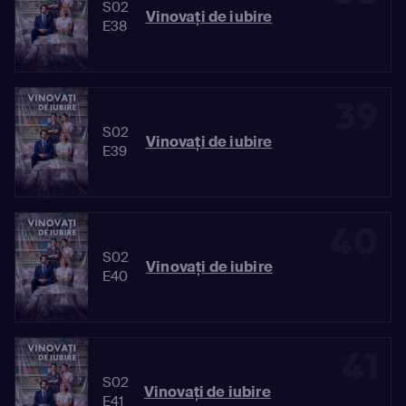
S02
Vinovaţi de iubire
E38
39
S02
Vinovaţi de iubire
E39
40
S02
Vinovaţi de iubire
E40
41
S02
Vinovaţi de iubire
E41