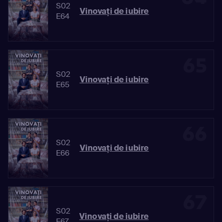
S02
Vinovaţi de iubire
E64
65
S02
Vinovaţi de iubire
E65
66
S02
Vinovaţi de iubire
E66
67
S02
Vinovaţi de iubire
E67