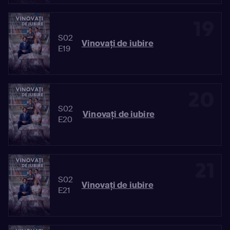
19
S02
Vinovaţi de iubire
E19
20
S02
Vinovaţi de iubire
E20
21
S02
Vinovaţi de iubire
E21