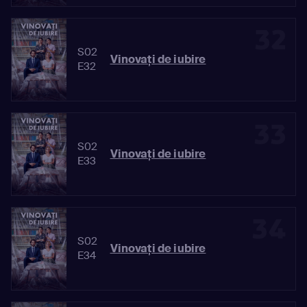
32
S02
Vinovaţi de iubire
E32
33
S02
Vinovaţi de iubire
E33
34
S02
Vinovaţi de iubire
E34