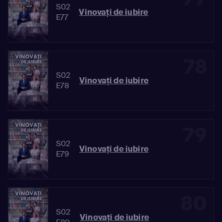
S02
Vinovaţi de iubire
E77
78
S02
Vinovaţi de iubire
E78
79
S02
Vinovaţi de iubire
E79
80
S02
Vinovaţi de iubire