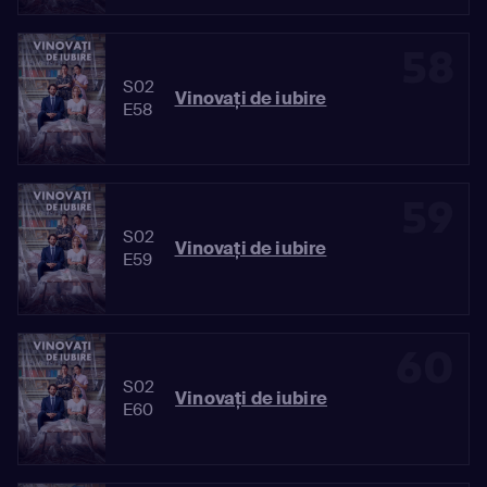
58
S02
Vinovaţi de iubire
E58
59
S02
Vinovaţi de iubire
E59
60
S02
Vinovaţi de iubire
E60