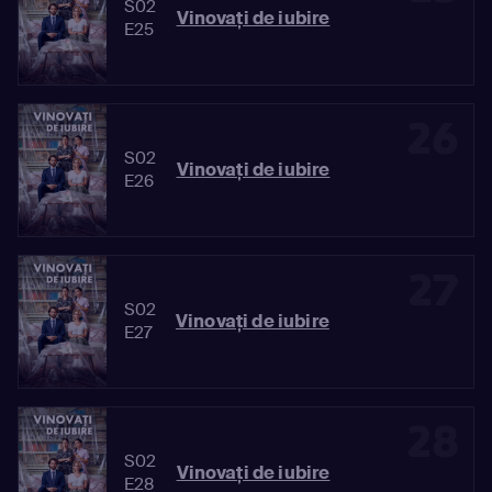
S02
Vinovaţi de iubire
E25
26
S02
Vinovaţi de iubire
E26
27
S02
Vinovaţi de iubire
E27
28
S02
Vinovaţi de iubire
E28