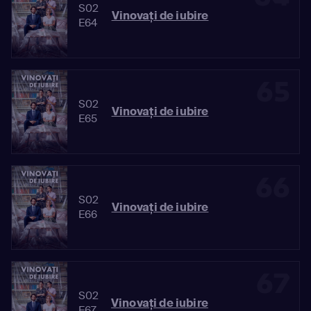
S02
Vinovaţi de iubire
E64
65
S02
Vinovaţi de iubire
E65
66
S02
Vinovaţi de iubire
E66
67
S02
Vinovaţi de iubire
E67