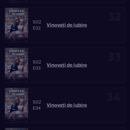
32
S02
Vinovaţi de iubire
E32
33
S02
Vinovaţi de iubire
E33
34
S02
Vinovaţi de iubire
E34