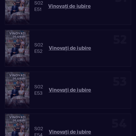
S02
Vinovaţi de iubire
E51
52
S02
Vinovaţi de iubire
E52
53
S02
Vinovaţi de iubire
E53
54
S02
Vinovaţi de iubire
E54