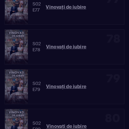
S02
Vinovaţi de iubire
E77
78
S02
Vinovaţi de iubire
E78
79
S02
Vinovaţi de iubire
E79
80
S02
Vinovaţi de iubire