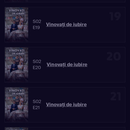
19
S02
Vinovaţi de iubire
E19
20
S02
Vinovaţi de iubire
E20
21
S02
Vinovaţi de iubire
E21