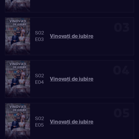
03
S02
Vinovaţi de iubire
E03
04
S02
Vinovaţi de iubire
E04
05
S02
Vinovaţi de iubire
E05