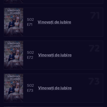
71
S02
Vinovaţi de iubire
E71
72
S02
Vinovaţi de iubire
E72
73
S02
Vinovaţi de iubire
E73