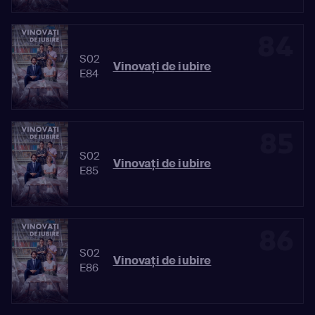
84
S02
Vinovaţi de iubire
E84
85
S02
Vinovaţi de iubire
E85
86
S02
Vinovaţi de iubire
E86