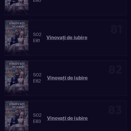
E80
81
S02
Vinovaţi de iubire
E81
82
S02
Vinovaţi de iubire
E82
83
S02
Vinovaţi de iubire
E83