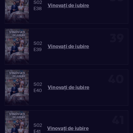
S02
Vinovaţi de iubire
E38
39
S02
Vinovaţi de iubire
E39
40
S02
Vinovaţi de iubire
E40
41
S02
Vinovaţi de iubire
E41