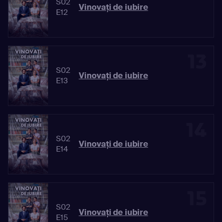
S02
Vinovaţi de iubire
E12
13
S02
Vinovaţi de iubire
E13
14
S02
Vinovaţi de iubire
E14
15
S02
Vinovaţi de iubire
E15