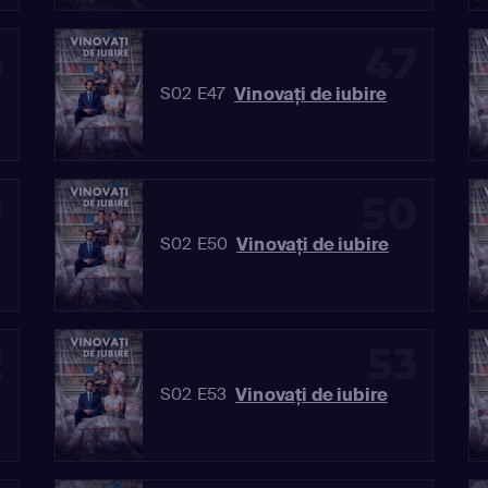
6
47
Vinovaţi de iubire
S02 E47
9
50
Vinovaţi de iubire
S02 E50
2
53
Vinovaţi de iubire
S02 E53