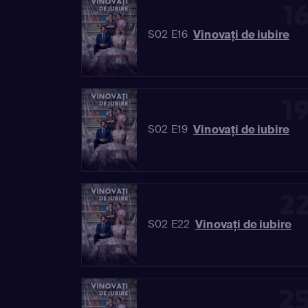
1
Vinovaţi de iubire
S02 E16
1
Vinovaţi de iubire
S02 E19
2
Vinovaţi de iubire
S02 E22
2