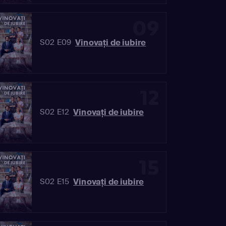
09
Vinovaţi de iubire
S02 E09
12
Vinovaţi de iubire
S02 E12
15
Vinovaţi de iubire
S02 E15