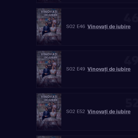
4
Vinovaţi de iubire
S02 E46
4
Vinovaţi de iubire
S02 E49
5
Vinovaţi de iubire
S02 E52