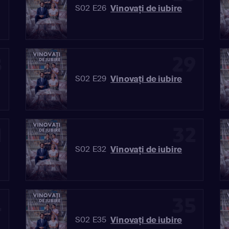
Vinovaţi de iubire
S02 E26
8
29
Vinovaţi de iubire
S02 E29
1
32
Vinovaţi de iubire
S02 E32
4
35
Vinovaţi de iubire
S02 E35