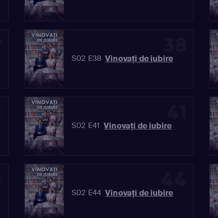
7
38
Vinovaţi de iubire
S02 E38
0
41
Vinovaţi de iubire
S02 E41
3
44
Vinovaţi de iubire
S02 E44