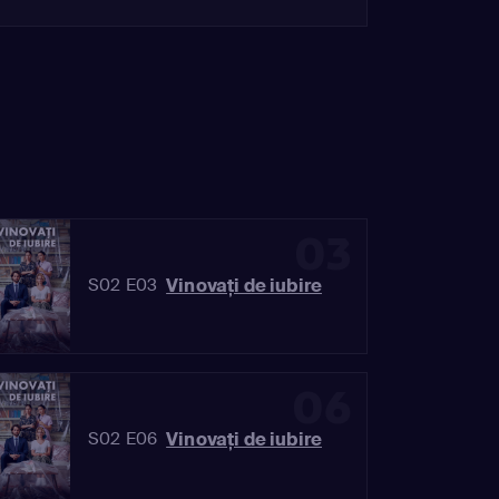
03
Vinovaţi de iubire
S02 E03
06
Vinovaţi de iubire
S02 E06