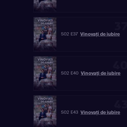
3
Vinovaţi de iubire
S02 E37
4
Vinovaţi de iubire
S02 E40
4
Vinovaţi de iubire
S02 E43