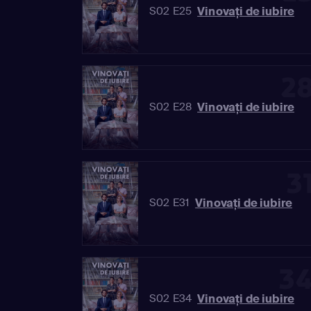
Vinovaţi de iubire
S02 E25
2
Vinovaţi de iubire
S02 E28
3
Vinovaţi de iubire
S02 E31
3
Vinovaţi de iubire
S02 E34