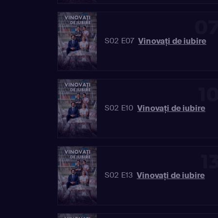
0
Vinovaţi de iubire
S02 E07
1
Vinovaţi de iubire
S02 E10
1
Vinovaţi de iubire
S02 E13