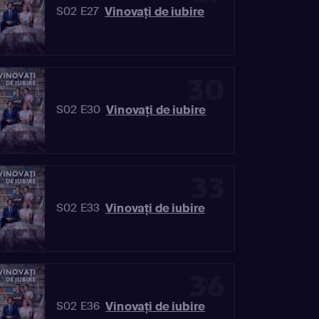
Vinovaţi de iubire
S02 E27
30
Vinovaţi de iubire
S02 E30
33
Vinovaţi de iubire
S02 E33
36
Vinovaţi de iubire
S02 E36