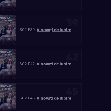
39
Vinovaţi de iubire
S02 E39
42
Vinovaţi de iubire
S02 E42
45
Vinovaţi de iubire
S02 E45