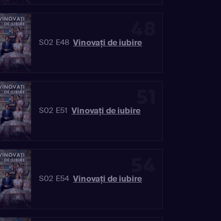
48
Vinovaţi de iubire
S02 E48
51
Vinovaţi de iubire
S02 E51
54
Vinovaţi de iubire
S02 E54