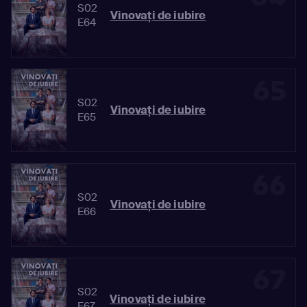
S02
Vinovaţi de iubire
E64
65
S02
Vinovaţi de iubire
E65
66
S02
Vinovaţi de iubire
E66
67
S02
Vinovaţi de iubire
E67