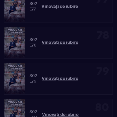
S02
Vinovaţi de iubire
E77
78
S02
Vinovaţi de iubire
E78
79
S02
Vinovaţi de iubire
E79
80
S02
Vinovaţi de iubire