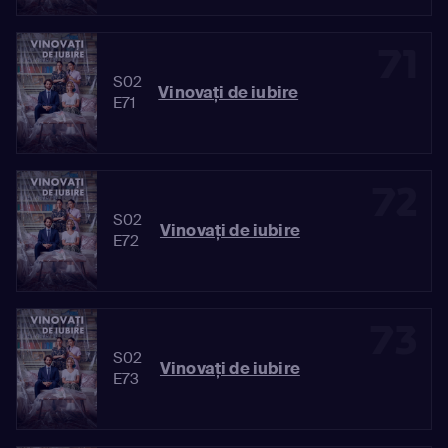
71
S02
Vinovaţi de iubire
E71
72
S02
Vinovaţi de iubire
E72
73
S02
Vinovaţi de iubire
E73