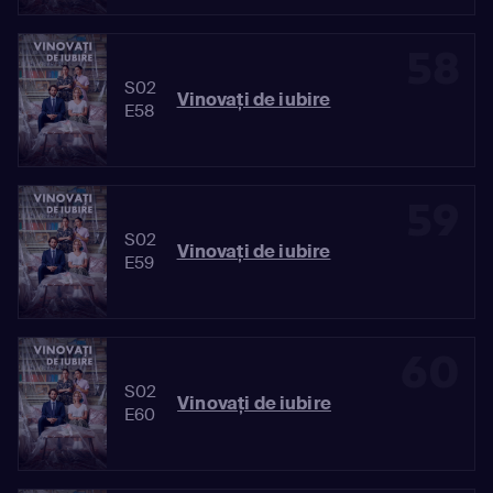
58
S02
Vinovaţi de iubire
E58
59
S02
Vinovaţi de iubire
E59
60
S02
Vinovaţi de iubire
E60