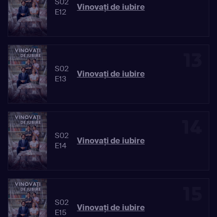
S02
Vinovaţi de iubire
E12
13
S02
Vinovaţi de iubire
E13
14
S02
Vinovaţi de iubire
E14
15
S02
Vinovaţi de iubire
E15