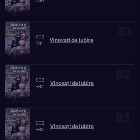
E80
81
S02
Vinovaţi de iubire
E81
82
S02
Vinovaţi de iubire
E82
83
S02
Vinovaţi de iubire
E83