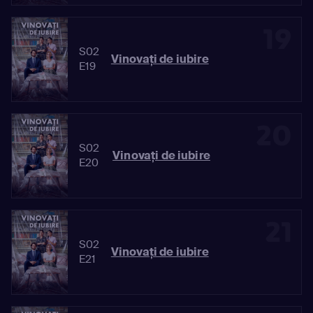
19
S02
Vinovaţi de iubire
E19
20
S02
Vinovaţi de iubire
E20
21
S02
Vinovaţi de iubire
E21