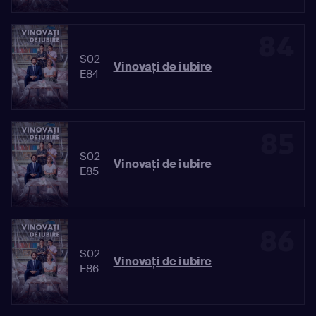
84
S02
Vinovaţi de iubire
E84
85
S02
Vinovaţi de iubire
E85
86
S02
Vinovaţi de iubire
E86