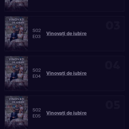
03
S02
Vinovaţi de iubire
E03
04
S02
Vinovaţi de iubire
E04
05
S02
Vinovaţi de iubire
E05