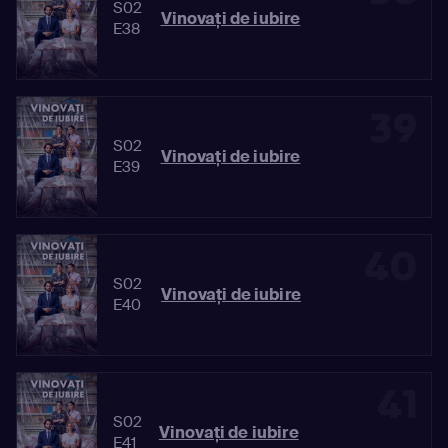
S02
Vinovaţi de iubire
E38
39
S02
Vinovaţi de iubire
E39
40
S02
Vinovaţi de iubire
E40
41
S02
Vinovaţi de iubire
E41