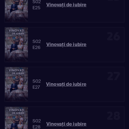
S02
Vinovaţi de iubire
E25
26
S02
Vinovaţi de iubire
E26
27
S02
Vinovaţi de iubire
E27
28
S02
Vinovaţi de iubire
E28