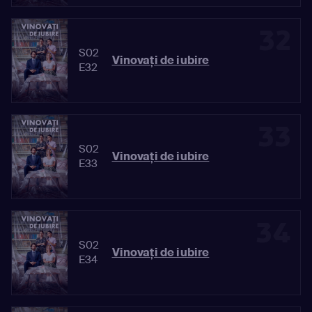
32
S02
Vinovaţi de iubire
E32
33
S02
Vinovaţi de iubire
E33
34
S02
Vinovaţi de iubire
E34