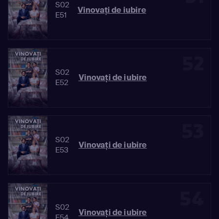
S02
Vinovaţi de iubire
E51
52
S02
Vinovaţi de iubire
E52
53
S02
Vinovaţi de iubire
E53
54
S02
Vinovaţi de iubire
E54