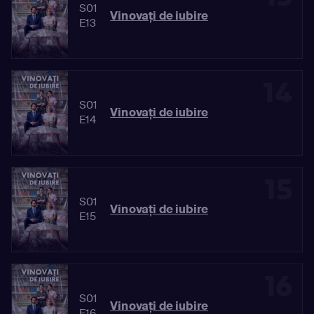
S01
Vinovaţi de iubire
E13
14
S01
Vinovaţi de iubire
E14
15
S01
Vinovaţi de iubire
E15
16
S01
Vinovaţi de iubire
E16