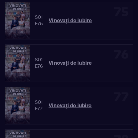
75
S01
Vinovaţi de iubire
E75
76
S01
Vinovaţi de iubire
E76
77
S01
Vinovaţi de iubire
E77