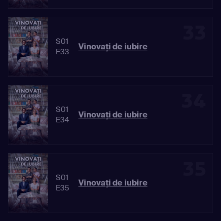
33
S01
Vinovaţi de iubire
E33
34
S01
Vinovaţi de iubire
E34
35
S01
Vinovaţi de iubire
E35