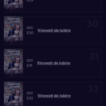
E29
30
S01
Vinovaţi de iubire
E30
31
S01
Vinovaţi de iubire
E31
32
S01
Vinovaţi de iubire
E32