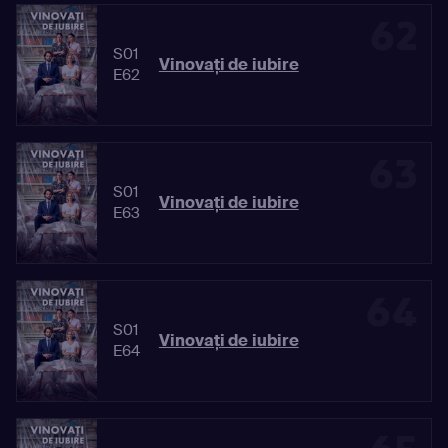
62
S01
Vinovaţi de iubire
E62
63
S01
Vinovaţi de iubire
E63
64
S01
Vinovaţi de iubire
E64