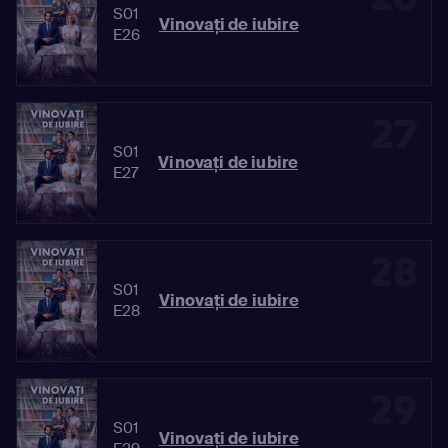
S01
Vinovaţi de iubire
E26
27
S01
Vinovaţi de iubire
E27
28
S01
Vinovaţi de iubire
E28
29
S01
Vinovaţi de iubire