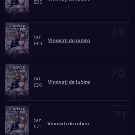
E68
69
S01
Vinovaţi de iubire
E69
70
S01
Vinovaţi de iubire
E70
71
S01
Vinovaţi de iubire
E71