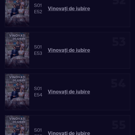
52
S01
Vinovaţi de iubire
E52
53
S01
Vinovaţi de iubire
E53
54
S01
Vinovaţi de iubire
E54
55
S01
Vinovaţi de iubire