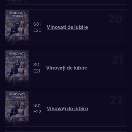
20
S01
Vinovaţi de iubire
E20
21
S01
Vinovaţi de iubire
E21
22
S01
Vinovaţi de iubire
E22