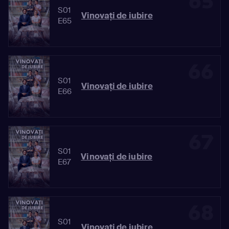
65
S01
Vinovaţi de iubire
E65
66
S01
Vinovaţi de iubire
E66
67
S01
Vinovaţi de iubire
E67
68
S01
Vinovaţi de iubire