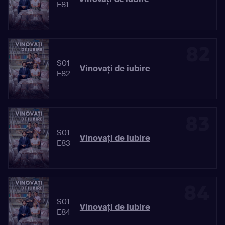
E81
82
S01
Vinovaţi de iubire
E82
83
S01
Vinovaţi de iubire
E83
84
S01
Vinovaţi de iubire
E84