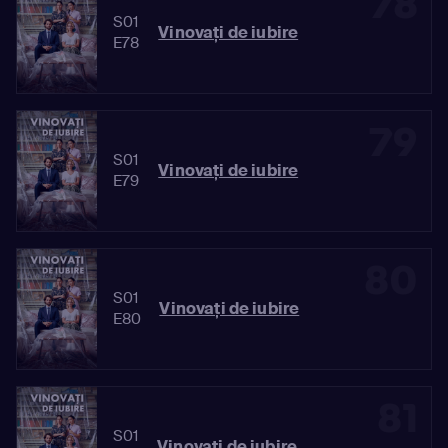
78
S01
Vinovaţi de iubire
E78
79
S01
Vinovaţi de iubire
E79
80
S01
Vinovaţi de iubire
E80
81
S01
Vinovaţi de iubire