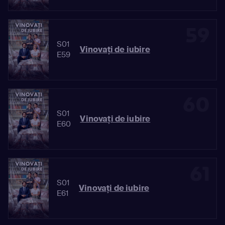
59
S01
Vinovaţi de iubire
E59
60
S01
Vinovaţi de iubire
E60
61
S01
Vinovaţi de iubire
E61