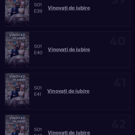
S01
Vinovaţi de iubire
E39
40
S01
Vinovaţi de iubire
E40
41
S01
Vinovaţi de iubire
E41
42
S01
Vinovaţi de iubire