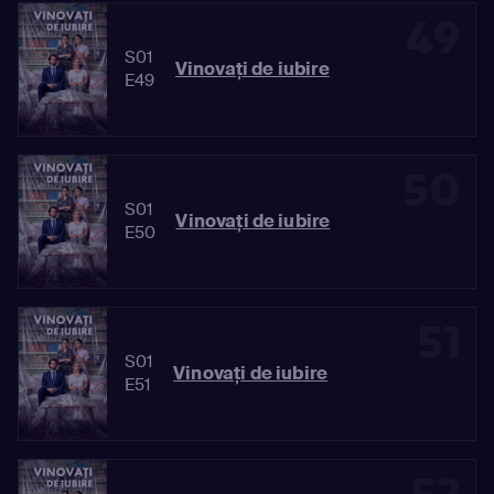
49
S01
Vinovaţi de iubire
E49
50
S01
Vinovaţi de iubire
E50
51
S01
Vinovaţi de iubire
E51