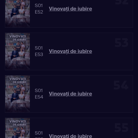
52
S01
Vinovaţi de iubire
E52
53
S01
Vinovaţi de iubire
E53
54
S01
Vinovaţi de iubire
E54
55
S01
Vinovaţi de iubire