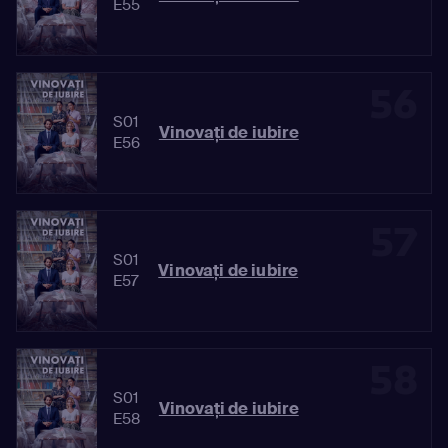
E55
56
S01
Vinovaţi de iubire
E56
57
S01
Vinovaţi de iubire
E57
58
S01
Vinovaţi de iubire
E58