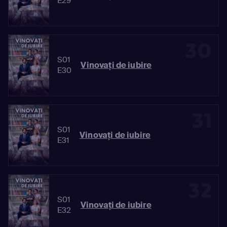
E29
30
S01
Vinovaţi de iubire
E30
31
S01
Vinovaţi de iubire
E31
32
S01
Vinovaţi de iubire
E32