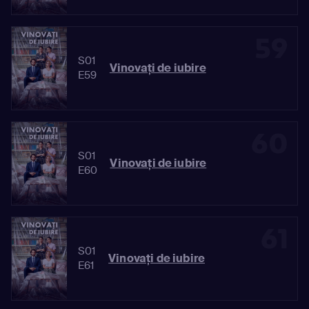
59
S01
Vinovaţi de iubire
E59
60
S01
Vinovaţi de iubire
E60
61
S01
Vinovaţi de iubire
E61