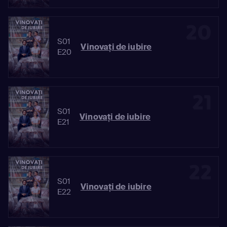
20
S01
Vinovaţi de iubire
E20
21
S01
Vinovaţi de iubire
E21
22
S01
Vinovaţi de iubire
E22