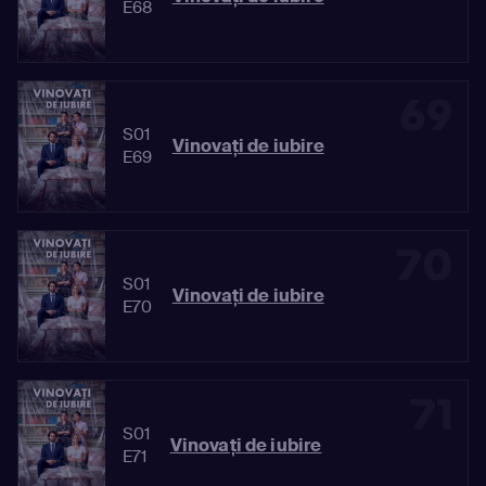
E68
69
S01
Vinovaţi de iubire
E69
70
S01
Vinovaţi de iubire
E70
71
S01
Vinovaţi de iubire
E71