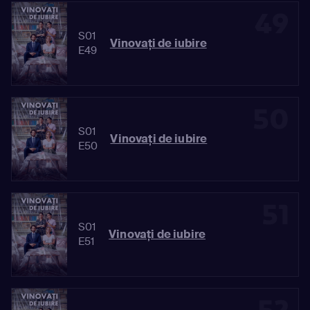
49
S01
Vinovaţi de iubire
E49
50
S01
Vinovaţi de iubire
E50
51
S01
Vinovaţi de iubire
E51