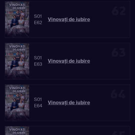
62
S01
Vinovaţi de iubire
E62
63
S01
Vinovaţi de iubire
E63
64
S01
Vinovaţi de iubire
E64