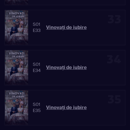
33
S01
Vinovaţi de iubire
E33
34
S01
Vinovaţi de iubire
E34
35
S01
Vinovaţi de iubire
E35