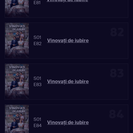
E81
82
S01
Vinovaţi de iubire
E82
83
S01
Vinovaţi de iubire
E83
84
S01
Vinovaţi de iubire
E84