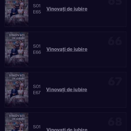
65
S01
Vinovaţi de iubire
E65
66
S01
Vinovaţi de iubire
E66
67
S01
Vinovaţi de iubire
E67
68
S01
Vinovaţi de iubire