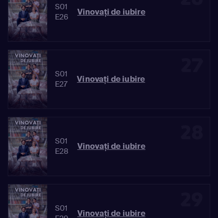
S01
Vinovaţi de iubire
E26
27
S01
Vinovaţi de iubire
E27
28
S01
Vinovaţi de iubire
E28
29
S01
Vinovaţi de iubire