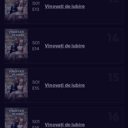
S01
Vinovaţi de iubire
E13
14
S01
Vinovaţi de iubire
E14
15
S01
Vinovaţi de iubire
E15
16
S01
Vinovaţi de iubire
E16