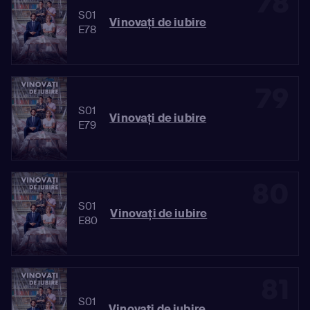
78
S01
Vinovaţi de iubire
E78
79
S01
Vinovaţi de iubire
E79
80
S01
Vinovaţi de iubire
E80
81
S01
Vinovaţi de iubire