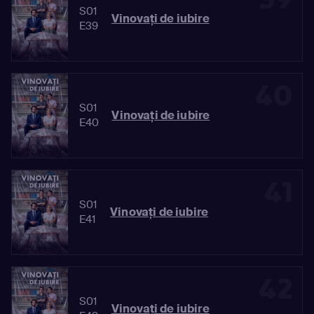
S01
Vinovaţi de iubire
E39
40
S01
Vinovaţi de iubire
E40
41
S01
Vinovaţi de iubire
E41
42
S01
Vinovaţi de iubire