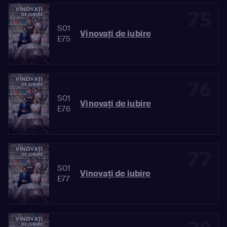
75
S01
Vinovaţi de iubire
E75
76
S01
Vinovaţi de iubire
E76
77
S01
Vinovaţi de iubire
E77