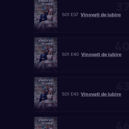
3
Vinovaţi de iubire
S01 E37
4
Vinovaţi de iubire
S01 E40
4
Vinovaţi de iubire
S01 E43
4