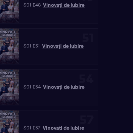
Vinovaţi de iubire
S01 E48
51
Vinovaţi de iubire
S01 E51
54
Vinovaţi de iubire
S01 E54
57
Vinovaţi de iubire
S01 E57