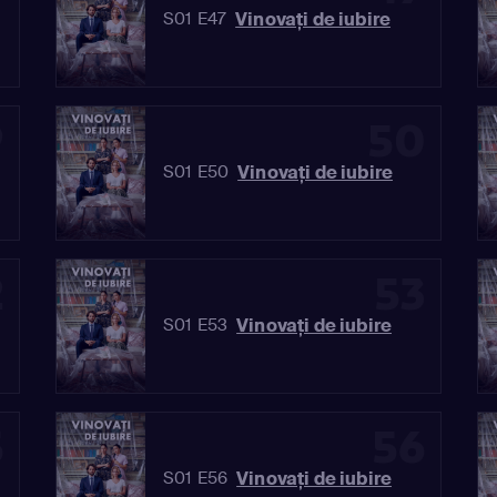
Vinovaţi de iubire
S01 E47
9
50
Vinovaţi de iubire
S01 E50
2
53
Vinovaţi de iubire
S01 E53
5
56
Vinovaţi de iubire
S01 E56