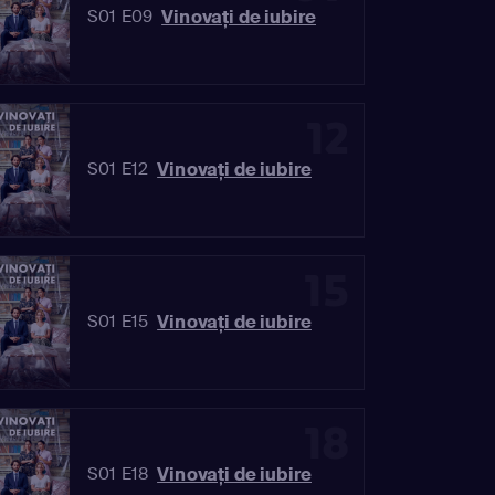
Vinovaţi de iubire
S01 E09
12
Vinovaţi de iubire
S01 E12
15
Vinovaţi de iubire
S01 E15
18
Vinovaţi de iubire
S01 E18