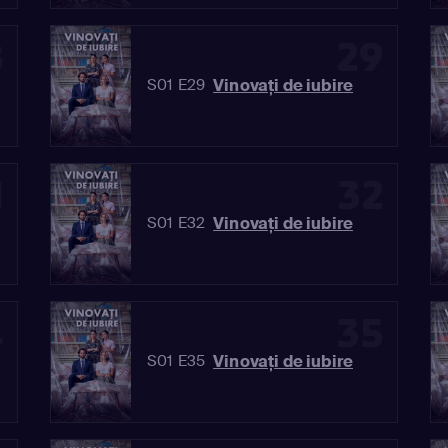
8
29
Vinovaţi de iubire
S01 E29
1
32
Vinovaţi de iubire
S01 E32
4
35
Vinovaţi de iubire
S01 E35