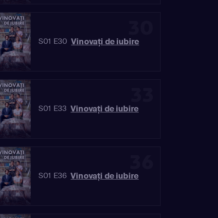
30
Vinovaţi de iubire
S01 E30
33
Vinovaţi de iubire
S01 E33
36
Vinovaţi de iubire
S01 E36