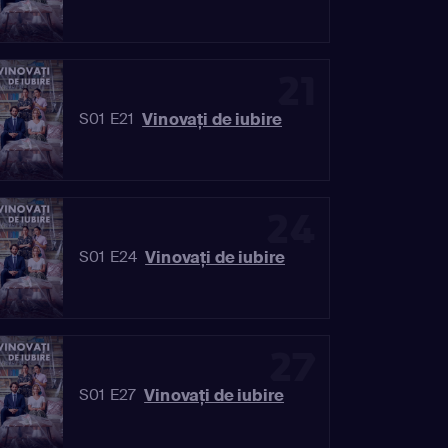
21
Vinovaţi de iubire
S01 E21
24
Vinovaţi de iubire
S01 E24
27
Vinovaţi de iubire
S01 E27