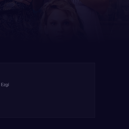
,
Ezgi