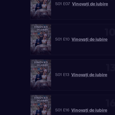
Vinovaţi de iubire
S01 E07
1
Vinovaţi de iubire
S01 E10
1
Vinovaţi de iubire
S01 E13
1
Vinovaţi de iubire
S01 E16