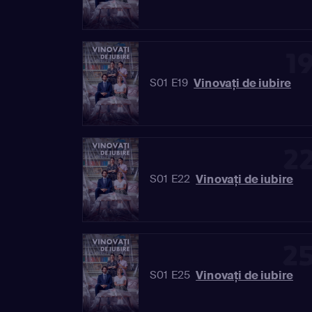
1
Vinovaţi de iubire
S01 E19
2
Vinovaţi de iubire
S01 E22
2
Vinovaţi de iubire
S01 E25