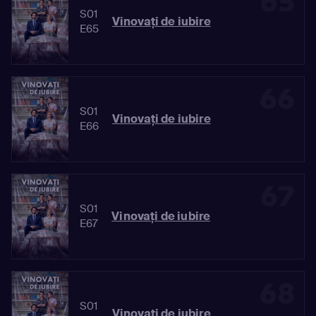
65
S01
Vinovaţi de iubire
E65
66
S01
Vinovaţi de iubire
E66
67
S01
Vinovaţi de iubire
E67
68
S01
Vinovaţi de iubire