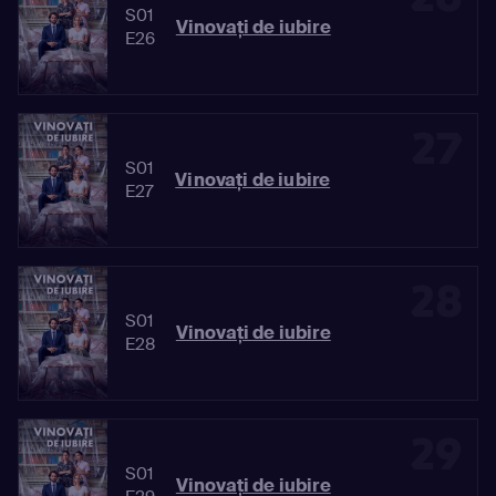
S01
Vinovaţi de iubire
E26
27
S01
Vinovaţi de iubire
E27
28
S01
Vinovaţi de iubire
E28
29
S01
Vinovaţi de iubire