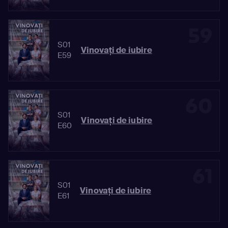
59
S01
Vinovaţi de iubire
E59
60
S01
Vinovaţi de iubire
E60
61
S01
Vinovaţi de iubire
E61