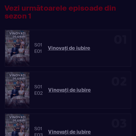
Vezi următoarele episoade din
sezon 1
01
S01
Vinovaţi de iubire
E01
02
S01
Vinovaţi de iubire
E02
03
S01
Vinovaţi de iubire
E03