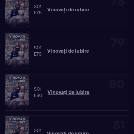
78
S01
Vinovaţi de iubire
E78
79
S01
Vinovaţi de iubire
E79
80
S01
Vinovaţi de iubire
E80
81
S01
Vinovaţi de iubire