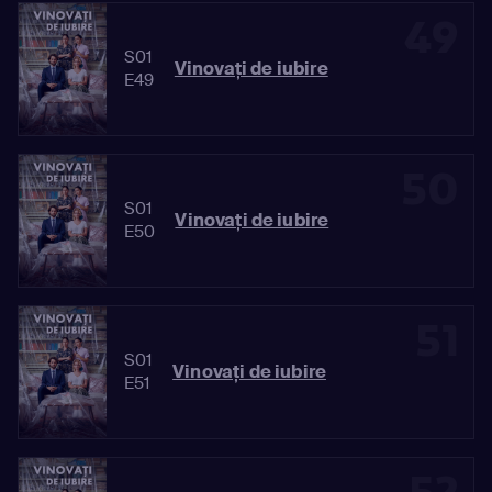
49
S01
Vinovaţi de iubire
E49
50
S01
Vinovaţi de iubire
E50
51
S01
Vinovaţi de iubire
E51