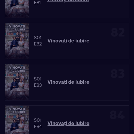
E81
82
S01
Vinovaţi de iubire
E82
83
S01
Vinovaţi de iubire
E83
84
S01
Vinovaţi de iubire
E84