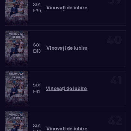
S01
Vinovaţi de iubire
E39
40
S01
Vinovaţi de iubire
E40
41
S01
Vinovaţi de iubire
E41
42
S01
Vinovaţi de iubire