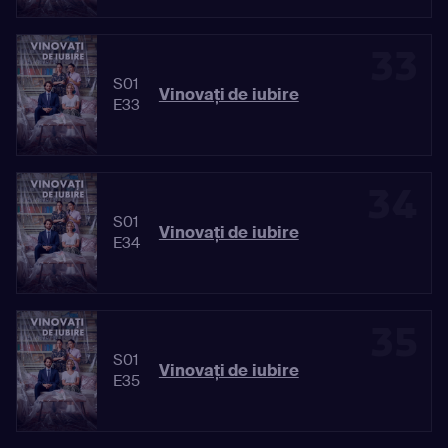
33
S01
Vinovaţi de iubire
E33
34
S01
Vinovaţi de iubire
E34
35
S01
Vinovaţi de iubire
E35