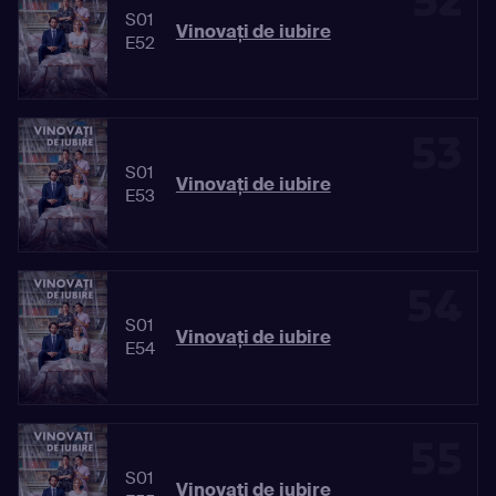
52
S01
Vinovaţi de iubire
E52
53
S01
Vinovaţi de iubire
E53
54
S01
Vinovaţi de iubire
E54
55
S01
Vinovaţi de iubire