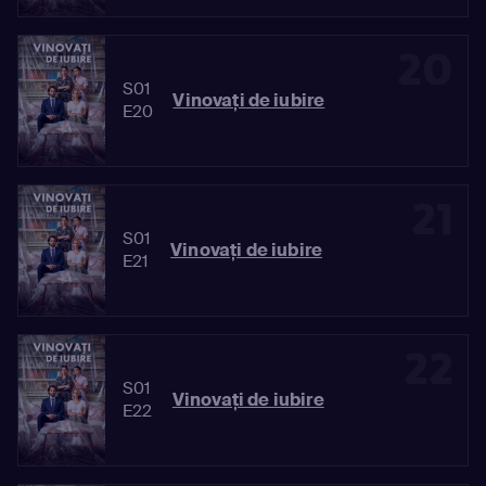
20
S01
Vinovaţi de iubire
E20
21
S01
Vinovaţi de iubire
E21
22
S01
Vinovaţi de iubire
E22