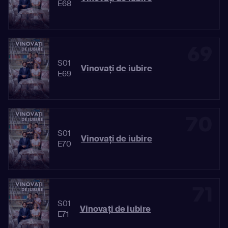
E68
69
S01
Vinovaţi de iubire
E69
70
S01
Vinovaţi de iubire
E70
71
S01
Vinovaţi de iubire
E71