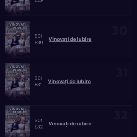
E29
30
S01
Vinovaţi de iubire
E30
31
S01
Vinovaţi de iubire
E31
32
S01
Vinovaţi de iubire
E32