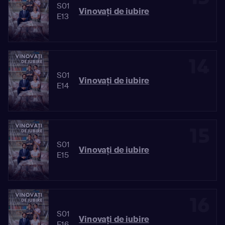
S01
Vinovaţi de iubire
E13
14
S01
Vinovaţi de iubire
E14
15
S01
Vinovaţi de iubire
E15
16
S01
Vinovaţi de iubire
E16