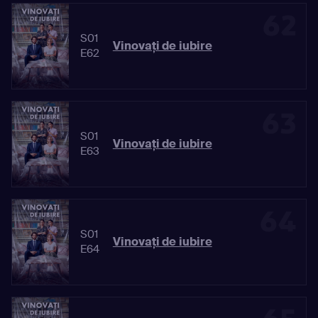
62
S01
Vinovaţi de iubire
E62
63
S01
Vinovaţi de iubire
E63
64
S01
Vinovaţi de iubire
E64