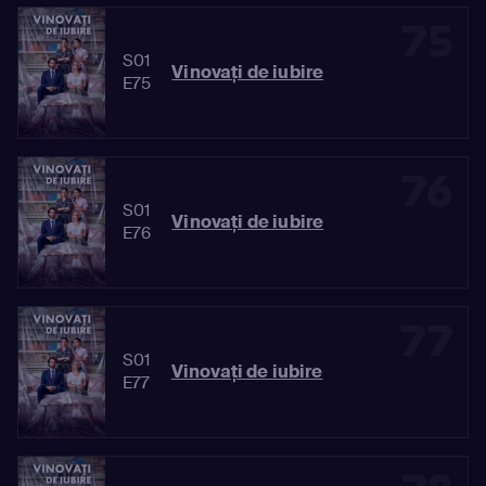
75
S01
Vinovaţi de iubire
E75
76
S01
Vinovaţi de iubire
E76
77
S01
Vinovaţi de iubire
E77