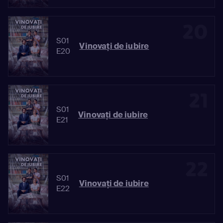
20
S01
Vinovaţi de iubire
E20
21
S01
Vinovaţi de iubire
E21
22
S01
Vinovaţi de iubire
E22