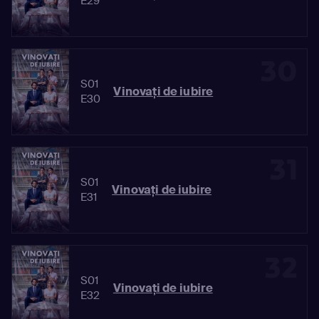
E29
30
S01
Vinovaţi de iubire
E30
31
S01
Vinovaţi de iubire
E31
32
S01
Vinovaţi de iubire
E32