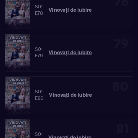
78
S01
Vinovaţi de iubire
E78
79
S01
Vinovaţi de iubire
E79
80
S01
Vinovaţi de iubire
E80
81
S01
Vinovaţi de iubire