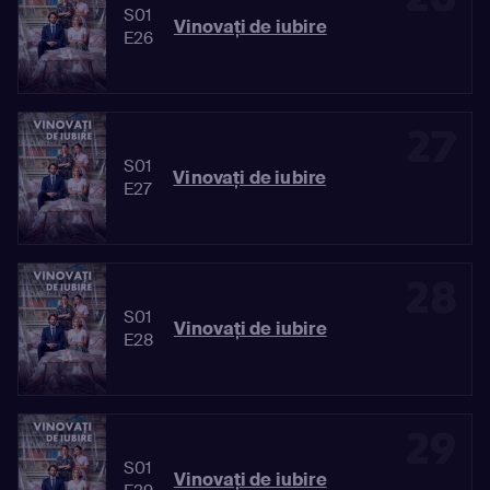
S01
Vinovaţi de iubire
E26
27
S01
Vinovaţi de iubire
E27
28
S01
Vinovaţi de iubire
E28
29
S01
Vinovaţi de iubire