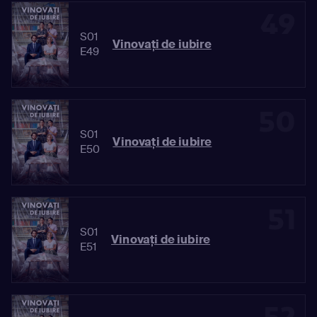
49
S01
Vinovaţi de iubire
E49
50
S01
Vinovaţi de iubire
E50
51
S01
Vinovaţi de iubire
E51