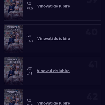
S01
Vinovaţi de iubire
E39
40
S01
Vinovaţi de iubire
E40
41
S01
Vinovaţi de iubire
E41
42
S01
Vinovaţi de iubire