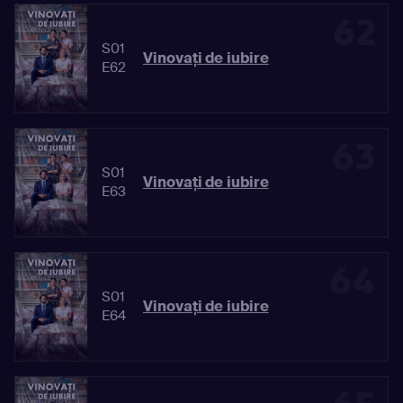
62
S01
Vinovaţi de iubire
E62
63
S01
Vinovaţi de iubire
E63
64
S01
Vinovaţi de iubire
E64