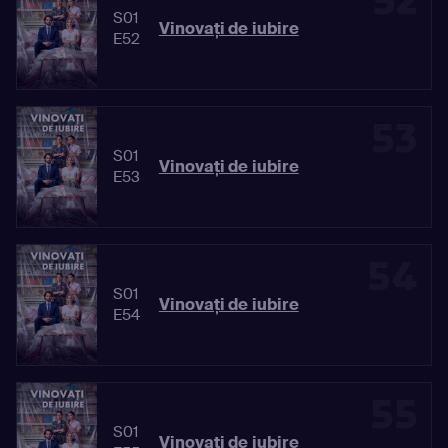
52
S01
Vinovaţi de iubire
E52
53
S01
Vinovaţi de iubire
E53
54
S01
Vinovaţi de iubire
E54
55
S01
Vinovaţi de iubire