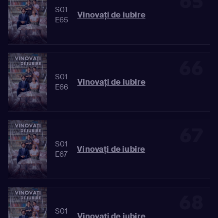
65
S01
Vinovaţi de iubire
E65
66
S01
Vinovaţi de iubire
E66
67
S01
Vinovaţi de iubire
E67
68
S01
Vinovaţi de iubire