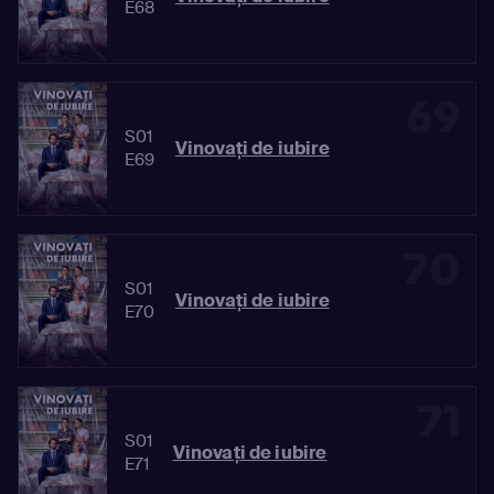
E68
69
S01
Vinovaţi de iubire
E69
70
S01
Vinovaţi de iubire
E70
71
S01
Vinovaţi de iubire
E71