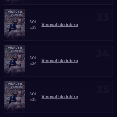
33
S01
Vinovaţi de iubire
E33
34
S01
Vinovaţi de iubire
E34
35
S01
Vinovaţi de iubire
E35