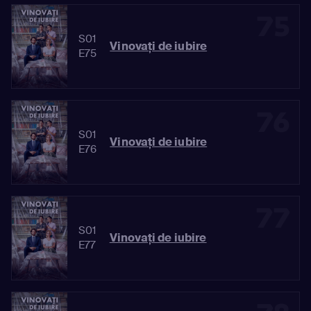
75
S01
Vinovaţi de iubire
E75
76
S01
Vinovaţi de iubire
E76
77
S01
Vinovaţi de iubire
E77