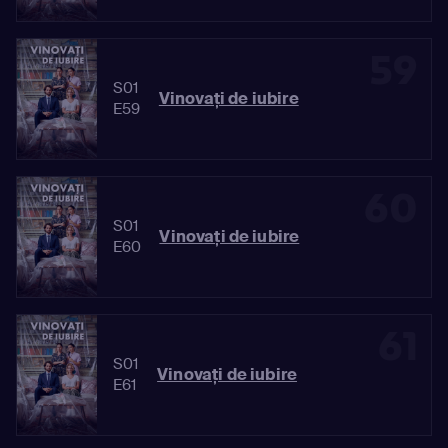
59
S01
Vinovaţi de iubire
E59
60
S01
Vinovaţi de iubire
E60
61
S01
Vinovaţi de iubire
E61