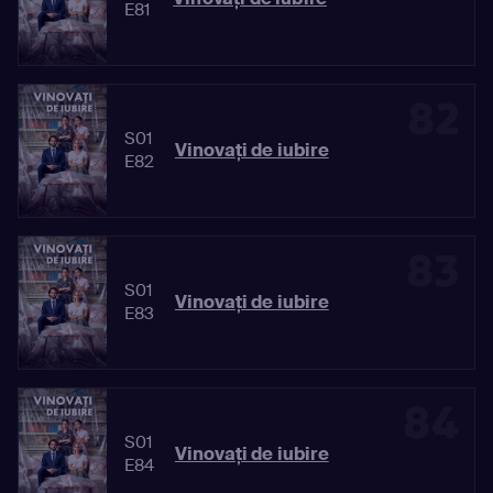
E81
82
S01
Vinovaţi de iubire
E82
83
S01
Vinovaţi de iubire
E83
84
S01
Vinovaţi de iubire
E84