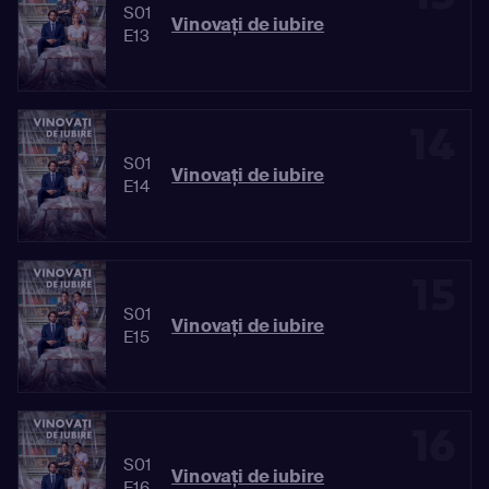
S01
Vinovaţi de iubire
E13
14
S01
Vinovaţi de iubire
E14
15
S01
Vinovaţi de iubire
E15
16
S01
Vinovaţi de iubire
E16