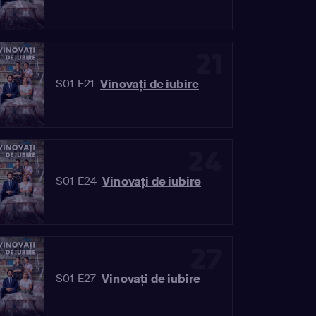
21
Vinovaţi de iubire
S01 E21
24
Vinovaţi de iubire
S01 E24
27
Vinovaţi de iubire
S01 E27