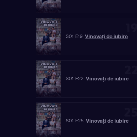
1
Vinovaţi de iubire
S01 E19
2
Vinovaţi de iubire
S01 E22
2
Vinovaţi de iubire
S01 E25