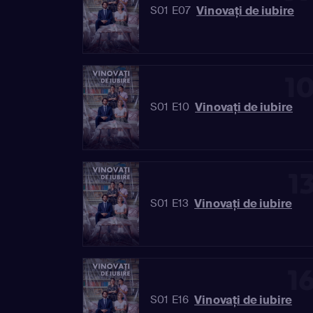
Vinovaţi de iubire
S01 E07
1
Vinovaţi de iubire
S01 E10
1
Vinovaţi de iubire
S01 E13
1
Vinovaţi de iubire
S01 E16