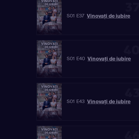
3
Vinovaţi de iubire
S01 E37
4
Vinovaţi de iubire
S01 E40
4
Vinovaţi de iubire
S01 E43
4