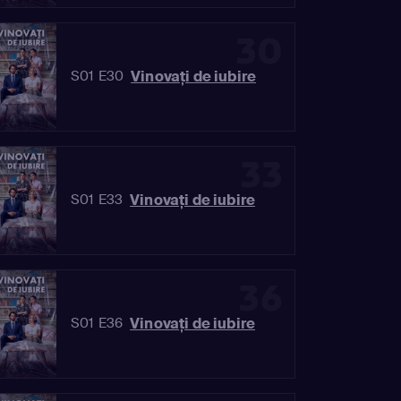
30
Vinovaţi de iubire
S01 E30
33
Vinovaţi de iubire
S01 E33
36
Vinovaţi de iubire
S01 E36