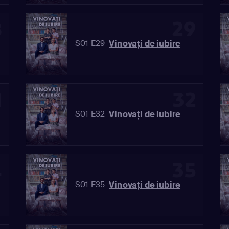
8
29
Vinovaţi de iubire
S01 E29
1
32
Vinovaţi de iubire
S01 E32
4
35
Vinovaţi de iubire
S01 E35