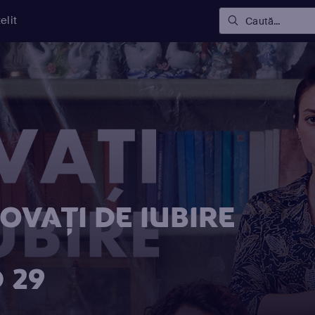
elit
Caută...
OVAŢI DE IUBIRE
 29