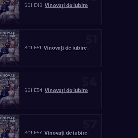
Vinovaţi de iubire
S01 E48
51
Vinovaţi de iubire
S01 E51
54
Vinovaţi de iubire
S01 E54
57
Vinovaţi de iubire
S01 E57