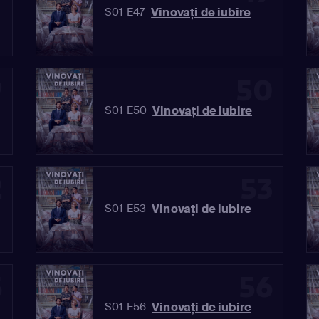
Vinovaţi de iubire
S01 E47
9
50
Vinovaţi de iubire
S01 E50
2
53
Vinovaţi de iubire
S01 E53
5
56
Vinovaţi de iubire
S01 E56