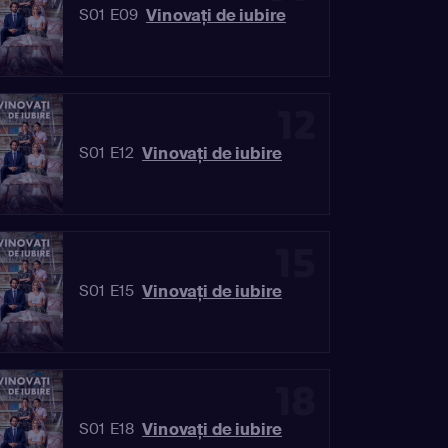
Vinovaţi de iubire
S01 E09
12
Vinovaţi de iubire
S01 E12
15
Vinovaţi de iubire
S01 E15
18
Vinovaţi de iubire
S01 E18