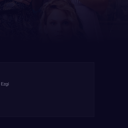
,
Ezgi