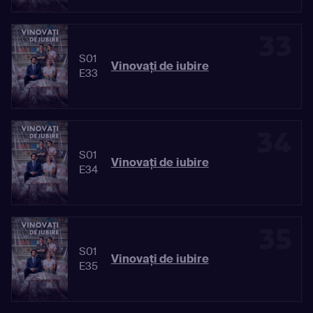
33
S01
Vinovaţi de iubire
E33
34
S01
Vinovaţi de iubire
E34
35
S01
Vinovaţi de iubire
E35