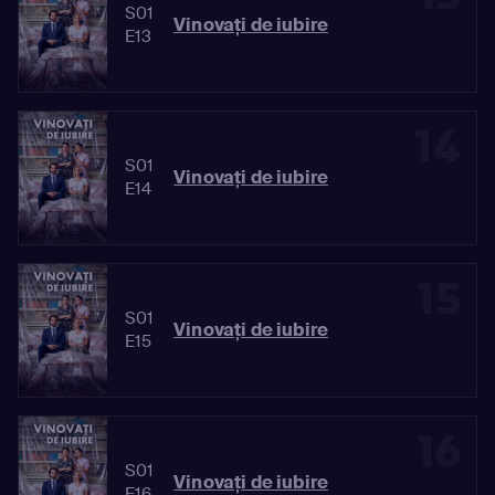
S01
Vinovaţi de iubire
E13
14
S01
Vinovaţi de iubire
E14
15
S01
Vinovaţi de iubire
E15
16
S01
Vinovaţi de iubire
E16