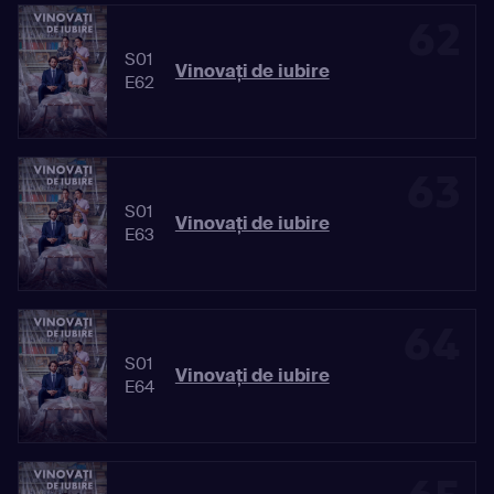
62
S01
Vinovaţi de iubire
E62
63
S01
Vinovaţi de iubire
E63
64
S01
Vinovaţi de iubire
E64