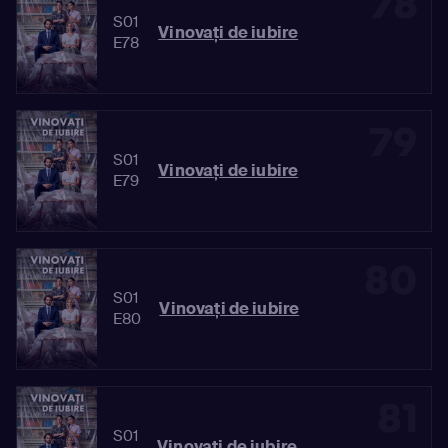
78
S01
Vinovaţi de iubire
E78
79
S01
Vinovaţi de iubire
E79
80
S01
Vinovaţi de iubire
E80
81
S01
Vinovaţi de iubire