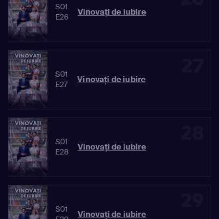
S01
Vinovaţi de iubire
E26
27
S01
Vinovaţi de iubire
E27
28
S01
Vinovaţi de iubire
E28
29
S01
Vinovaţi de iubire