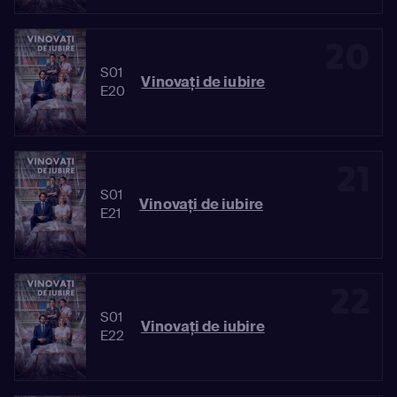
20
S01
Vinovaţi de iubire
E20
21
S01
Vinovaţi de iubire
E21
22
S01
Vinovaţi de iubire
E22