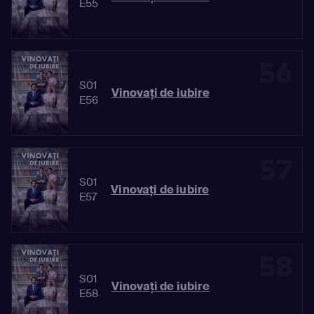
E55
56
S01
Vinovaţi de iubire
E56
57
S01
Vinovaţi de iubire
E57
58
S01
Vinovaţi de iubire
E58