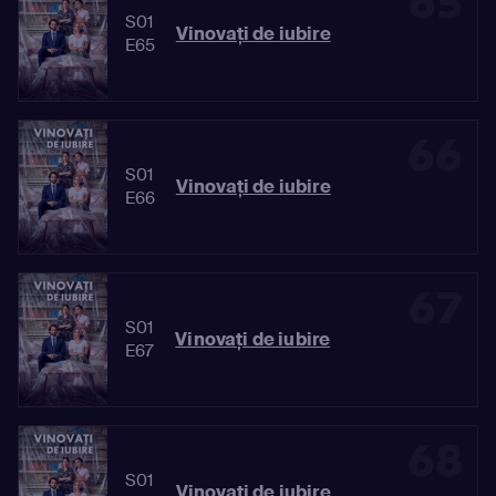
65
S01
Vinovaţi de iubire
E65
66
S01
Vinovaţi de iubire
E66
67
S01
Vinovaţi de iubire
E67
68
S01
Vinovaţi de iubire