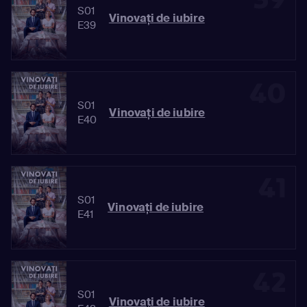
S01
Vinovaţi de iubire
E39
40
S01
Vinovaţi de iubire
E40
41
S01
Vinovaţi de iubire
E41
42
S01
Vinovaţi de iubire