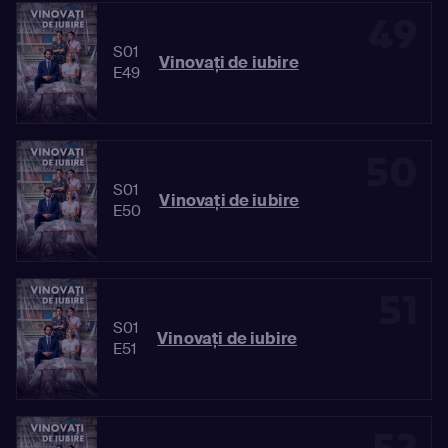
49
S01
Vinovaţi de iubire
E49
50
S01
Vinovaţi de iubire
E50
51
S01
Vinovaţi de iubire
E51