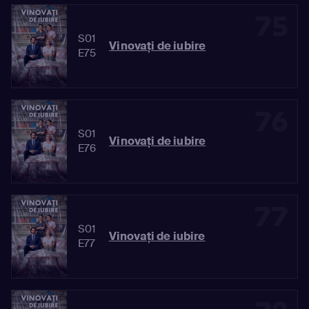
75
S01
Vinovaţi de iubire
E75
76
S01
Vinovaţi de iubire
E76
77
S01
Vinovaţi de iubire
E77