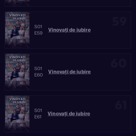
59
S01
Vinovaţi de iubire
E59
60
S01
Vinovaţi de iubire
E60
61
S01
Vinovaţi de iubire
E61