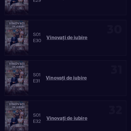
E29
30
S01
Vinovaţi de iubire
E30
31
S01
Vinovaţi de iubire
E31
32
S01
Vinovaţi de iubire
E32