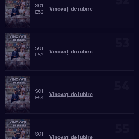
52
S01
Vinovaţi de iubire
E52
53
S01
Vinovaţi de iubire
E53
54
S01
Vinovaţi de iubire
E54
55
S01
Vinovaţi de iubire