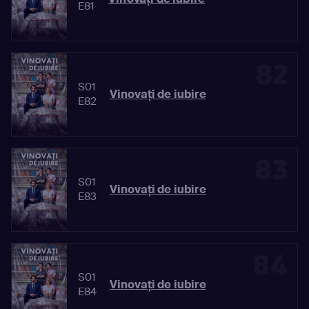
E81
82
S01
Vinovaţi de iubire
E82
83
S01
Vinovaţi de iubire
E83
84
S01
Vinovaţi de iubire
E84