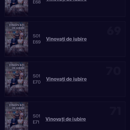
E68
69
S01
Vinovaţi de iubire
E69
70
S01
Vinovaţi de iubire
E70
71
S01
Vinovaţi de iubire
E71