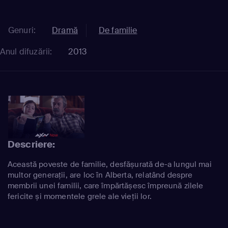
Genuri:
Dramă
De familie
Anul difuzării:
2013
Descriere:
Această poveste de familie, desfășurată de-a lungul mai
multor generații, are loc în Alberta, relatând despre
membrii unei familii, care împărtășesc împreună zilele
fericite și momentele grele ale vieții lor.