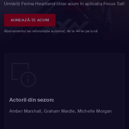
Urmăriți Ferma Heartland chiar acum în aplicația Focus Sat!
AONEAZĂ-TE ACUM
Abonamentul se reînnoiește automat, de la 44 lei pe lună
Actorii din sezon:
Amber Marshall
,
Graham Wardle
,
Michelle Morgan