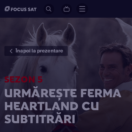
Înapoi la prezentare
SEZON 5
URMĂREȘTE FERMA
HEARTLAND CU
SUBTITRĂRI