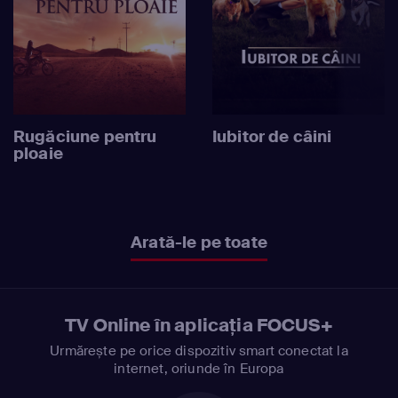
Rugăciune pentru
Iubitor de câini
ploaie
Arată-le pe toate
TV Online în aplicația FOCUS+
Urmărește pe orice dispozitiv smart conectat la
internet, oriunde în Europa