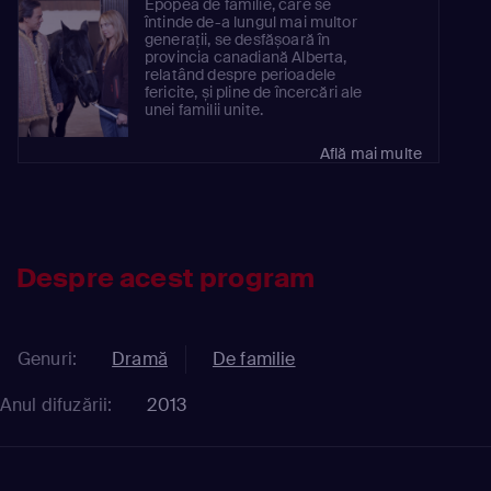
Epopea de familie, care se
întinde de-a lungul mai multor
generații, se desfășoară în
provincia canadiană Alberta,
relatând despre perioadele
fericite, și pline de încercări ale
unei familii unite.
Află mai multe
Despre acest program
Genuri:
Dramă
De familie
Anul difuzării:
2013