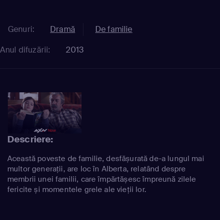
Genuri:
Dramă
De familie
Anul difuzării:
2013
Descriere:
Această poveste de familie, desfășurată de-a lungul mai
multor generații, are loc în Alberta, relatând despre
membrii unei familii, care împărtășesc împreună zilele
fericite și momentele grele ale vieții lor.