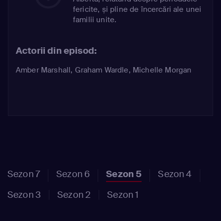
fericite, și pline de încercări ale unei
familii unite.
Actorii din episod:
Amber Marshall
,
Graham Wardle
,
Michelle Morgan
Sezon 7
Sezon 6
Sezon 5
Sezon 4
Sezon 3
Sezon 2
Sezon 1