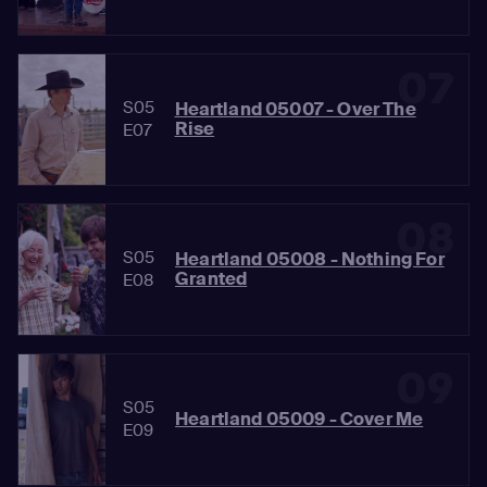
07
S05
Heartland 05007 - Over The
Rise
E07
08
S05
Heartland 05008 - Nothing For
Granted
E08
09
S05
Heartland 05009 - Cover Me
E09