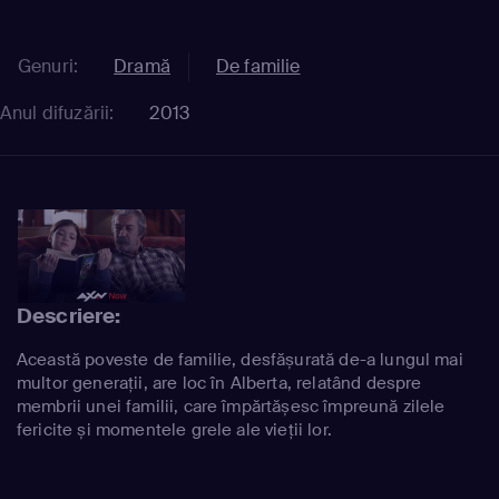
Genuri:
Dramă
De familie
Anul difuzării:
2013
Descriere:
Această poveste de familie, desfășurată de-a lungul mai
multor generații, are loc în Alberta, relatând despre
membrii unei familii, care împărtășesc împreună zilele
fericite și momentele grele ale vieții lor.