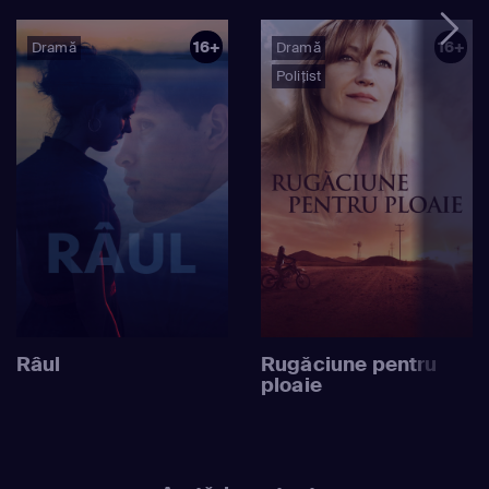
16+
16+
Dramă
Dramă
Polițist
Râul
Rugăciune pentru
ploaie