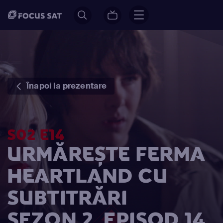
Înapoi la prezentare
S02 E14
URMĂREȘTE FERMA
HEARTLAND CU
SUBTITRĂRI
SEZON 2, EPISOD 14