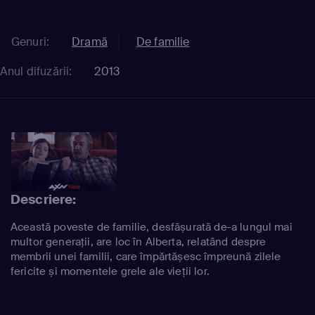
Genuri:
Dramă
De familie
Anul difuzării:
2013
Descriere:
Această poveste de familie, desfășurată de-a lungul mai
multor generații, are loc în Alberta, relatând despre
membrii unei familii, care împărtășesc împreună zilele
fericite și momentele grele ale vieții lor.