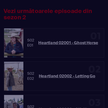
Vezi următoarele episoade din
sezon 2
01
S02
Heartland 02001 - Ghost Horse
E01
02
S02
Heartland 02002 - Letting Go
E02
03
S02