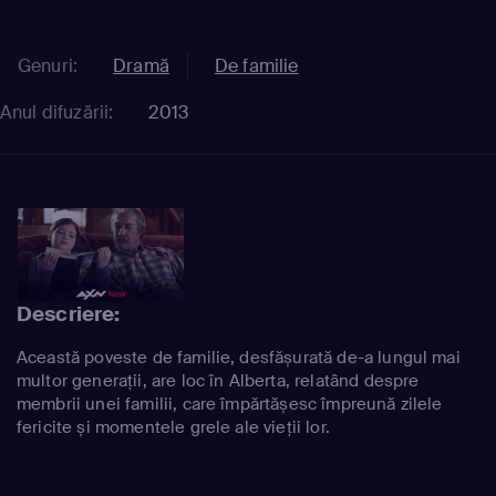
Genuri:
Dramă
De familie
Anul difuzării:
2013
Descriere:
Această poveste de familie, desfășurată de-a lungul mai
multor generații, are loc în Alberta, relatând despre
membrii unei familii, care împărtășesc împreună zilele
fericite și momentele grele ale vieții lor.