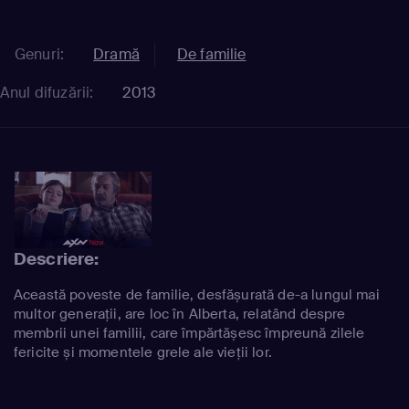
Genuri:
Dramă
De familie
Anul difuzării:
2013
Descriere:
Această poveste de familie, desfășurată de-a lungul mai
multor generații, are loc în Alberta, relatând despre
membrii unei familii, care împărtășesc împreună zilele
fericite și momentele grele ale vieții lor.