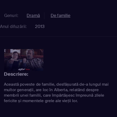
Genuri:
Dramă
De familie
Anul difuzării:
2013
Descriere:
Această poveste de familie, desfășurată de-a lungul mai
multor generații, are loc în Alberta, relatând despre
membrii unei familii, care împărtășesc împreună zilele
fericite și momentele grele ale vieții lor.