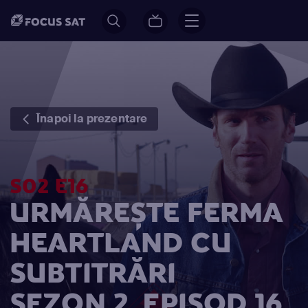
Înapoi la prezentare
S02 E16
URMĂREȘTE FERMA
HEARTLAND CU
SUBTITRĂRI
SEZON 2, EPISOD 16