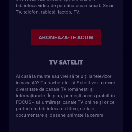
biblioteca video de pe orice ecran smart: Smart
TV, telefon, tabletă, laptop, TV.
ABONEAZĂ-TE ACUM
TV SATELIT
Ai casă la munte sau vrei să te uiți la televizor
în vacanță? Cu pachetele TV Satelit vezi o mare
diversitate de canale TV românești și
internaționale. În plus, primești acces gratuit în
FOCUS+ să urmărești canale TV online și orice
preferi din biblioteca cu filme, seriale,
documentare și desene animate la cerere