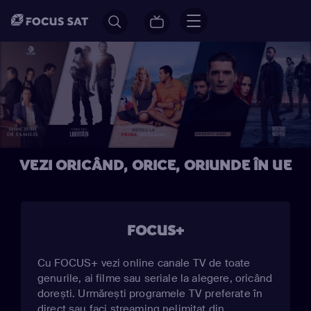
VEZI ORICÂND, ORICE, ORIUNDE ÎN UE
FOCUS+
Cu FOCUS+ vezi online canale TV de toate
genurile, ai filme sau seriale la alegere, oricând
dorești. Urmărești programele TV preferate în
direct sau faci streaming nelimitat din