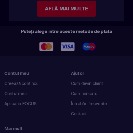
AFLĂ MAI MULTE
Puteți alege între aceste metode de plată
Contul meu
Ajutor
Creează cont nou
Cum devin client
Contul meu
Cum reîncarc
Aplicația FOCUS+
Întrebări frecvente
Contact
Mai mult