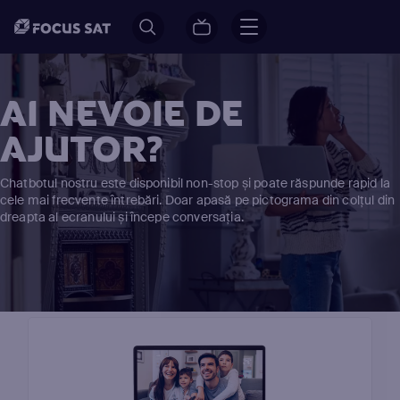
AI NEVOIE DE
AJUTOR?
Chatbotul nostru este disponibil non-stop și poate răspunde rapid la
cele mai frecvente întrebări. Doar apasă pe pictograma din colțul din
dreapta al ecranului și începe conversația.