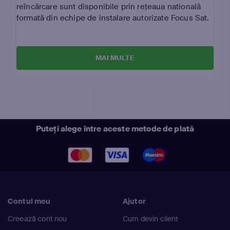
reîncărcare sunt disponibile prin rețeaua natională
formată din echipe de instalare autorizate Focus Sat.
MAI MULTE
Puteți alege între aceste metode de plată
Contul meu
Ajutor
Creează cont nou
Cum devin client