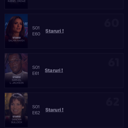
60
S01
Staruri !
E60
61
S01
Staruri !
E61
62
S01
Staruri !
E62