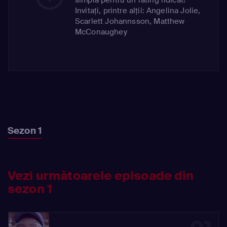
Invitați, printre alții: Angelina Jolie,
Scarlett Johannsson, Matthew
McConaughey
Sezon 1
Vezi următoarele episoade din
sezon 1