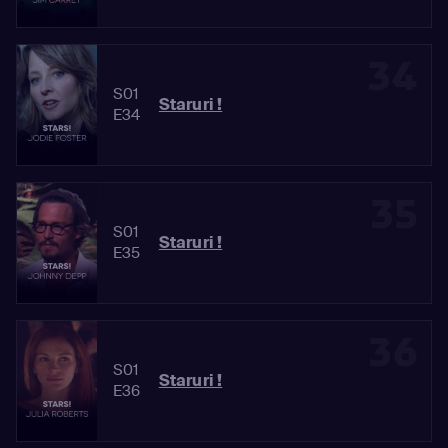
34
S01
Staruri !
E34
35
S01
Staruri !
E35
36
S01
Staruri !
E36