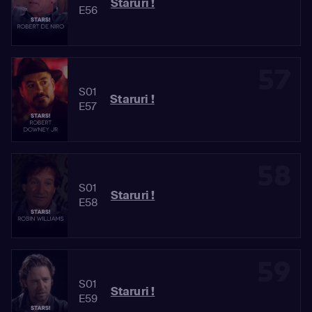
Staruri !
E56
57
S01
Staruri !
E57
58
S01
Staruri !
E58
59
S01
Staruri !
E59