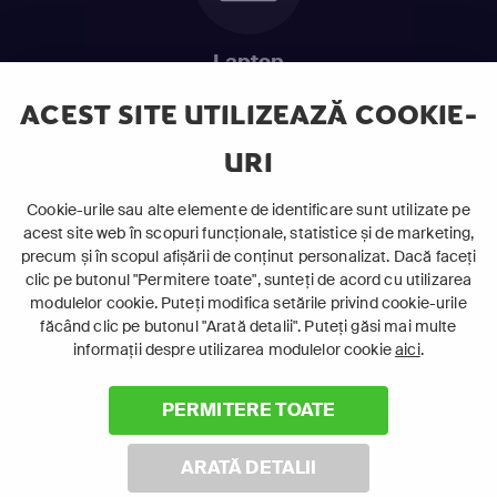
Laptop
Intră în pat și urmărește acel episod incitant.
ACEST SITE UTILIZEAZĂ COOKIE-
URI
ABONEAZĂ-TE ACUM
Cookie-urile sau alte elemente de identificare sunt utilizate pe
acest site web în scopuri funcționale, statistice și de marketing,
Cerințe de sistem
precum și în scopul afișării de conținut personalizat. Dacă faceți
clic pe butonul "Permitere toate", sunteți de acord cu utilizarea
modulelor cookie. Puteți modifica setările privind cookie-urile
făcând clic pe butonul "Arată detalii". Puteți găsi mai multe
informații despre utilizarea modulelor cookie
aici
.
PERMITERE TOATE
©
2026 Canal+ Luxembourg S. à r.l. - Toate drepturile rezervate
Focus Sat este o marcă înregistrată aparținând Canal+
ARATĂ DETALII
Luxembourg S. à r.l.