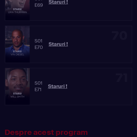
Staruri !
E69
70
S01
Staruri !
E70
71
S01
Staruri !
E71
Despre acest program