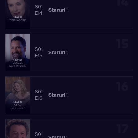
14
S01
Staruri !
E14
15
S01
Staruri !
E15
16
S01
Staruri !
E16
17
S01
Staruri !