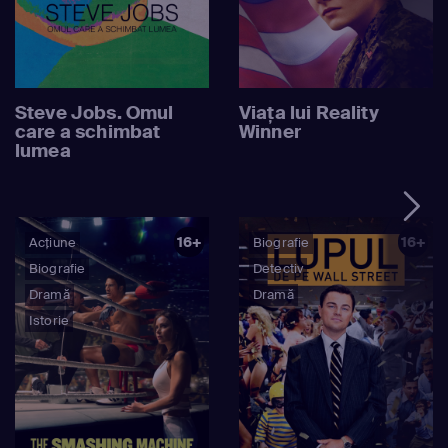
Steve Jobs. Omul
Viaţa lui Reality
care a schimbat
Winner
lumea
16+
16+
Acțiune
Biografie
Biografie
Detectiv
Dramă
Dramă
Istorie