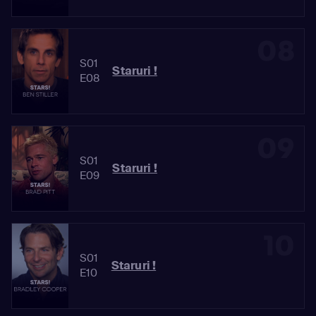
08
S01
Staruri !
E08
09
S01
Staruri !
E09
10
S01
Staruri !
E10