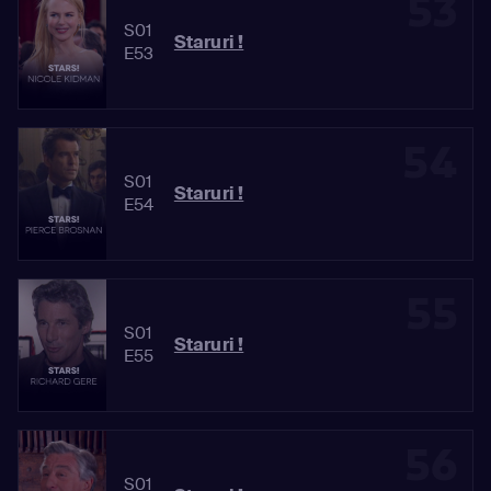
53
S01
Staruri !
E53
54
S01
Staruri !
E54
55
S01
Staruri !
E55
56
S01