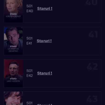
40
S01
Staruri !
E40
41
S01
Staruri !
E41
42
S01
Staruri !
E42
43
S01