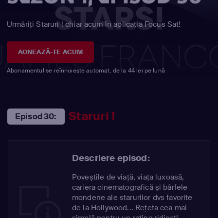
Urmăriți Staruri ! chiar acum în aplicația Focus Sat!
AONEAZĂ-TE ACUM
Abonamentul se reînnoiește automat, de la 44 lei pe lună
Staruri !
Episod 30:
Descriere episod:
Poveștile de viață, viața luxoasă,
cariera cinematografică și bârfele
mondene ale starurilor dvs favorite
de la Hollywood... Rețeta cea mai
simplă pentru un rating ridicat!