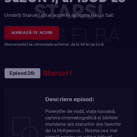
Urmăriți Staruri ! chiar acum în aplicația Focus Sat!
AONEAZĂ-TE ACUM
Abonamentul se reînnoiește automat, de la 44 lei pe lună
Staruri !
Episod 26:
Descriere episod:
Poveștile de viață, viața luxoasă,
cariera cinematografică și bârfele
mondene ale starurilor dvs favorite
de la Hollywood... Rețeta cea mai
simplă pentru un rating ridicat!