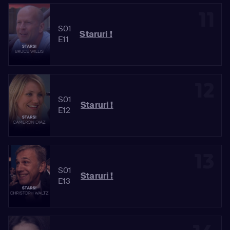
11
S01
Staruri !
E11
12
S01
Staruri !
E12
13
S01
Staruri !
E13