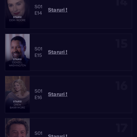
14
S01
Staruri !
E14
15
S01
Staruri !
E15
16
S01
Staruri !
E16
17
S01
Staruri !