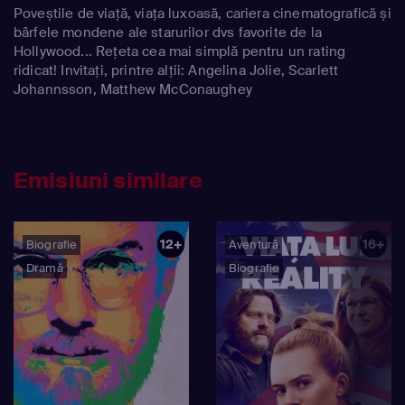
Poveștile de viață, viața luxoasă, cariera cinematografică și
bârfele mondene ale starurilor dvs favorite de la
Hollywood... Rețeta cea mai simplă pentru un rating
ridicat! Invitați, printre alții: Angelina Jolie, Scarlett
Johannsson, Matthew McConaughey
Emisiuni similare
12+
16+
Biografie
Aventură
Dramă
Biografie