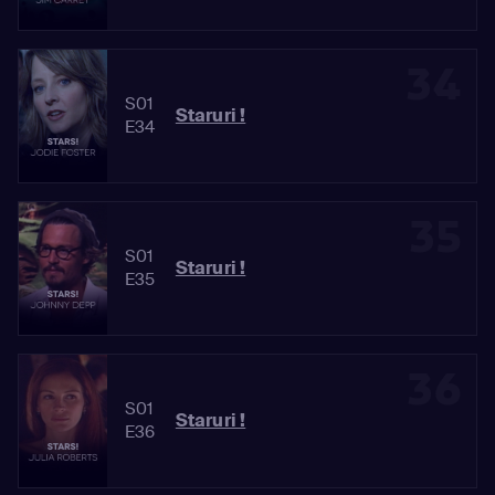
34
S01
Staruri !
E34
35
S01
Staruri !
E35
36
S01
Staruri !
E36