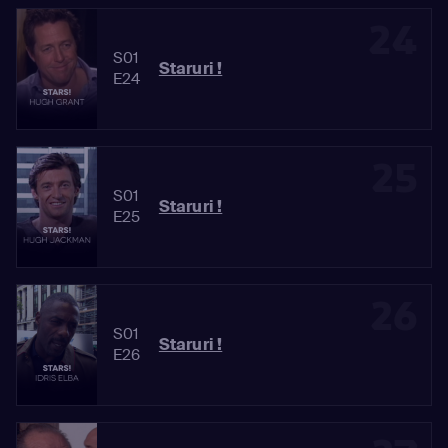
24
S01
Staruri !
E24
25
S01
Staruri !
E25
26
S01
Staruri !
E26