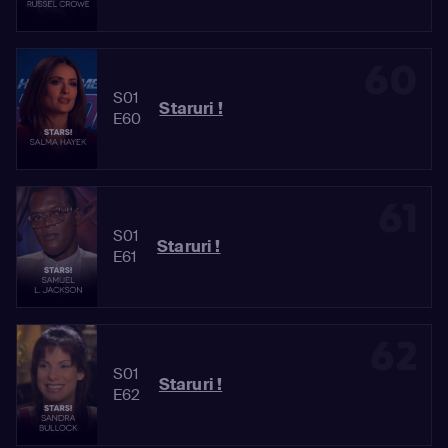
60
S01
Staruri !
E60
61
S01
Staruri !
E61
62
S01
Staruri !
E62