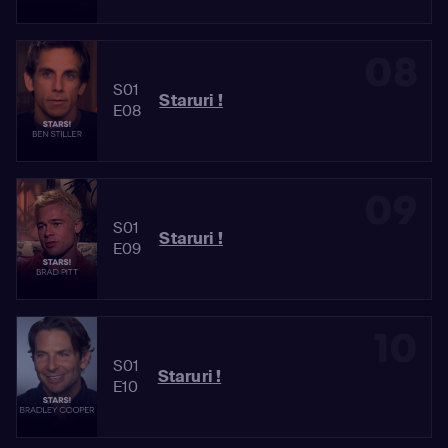
08
S01
Staruri !
E08
09
S01
Staruri !
E09
10
S01
Staruri !
E10