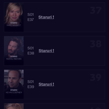
37
S01
Staruri !
E37
38
S01
Staruri !
E38
39
S01
Staruri !
E39