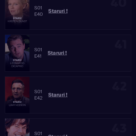
40
S01
Staruri !
E40
41
S01
Staruri !
E41
42
S01
Staruri !
E42
43
S01