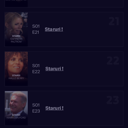
21
S01
Staruri !
E21
22
S01
Staruri !
E22
23
S01
Staruri !
E23