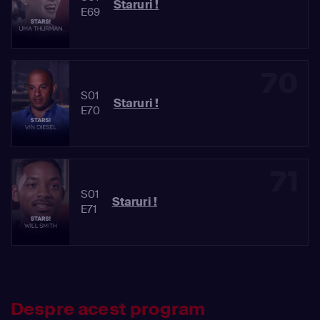
Staruri !
E69
70
S01
Staruri !
E70
71
S01
Staruri !
E71
Despre acest program