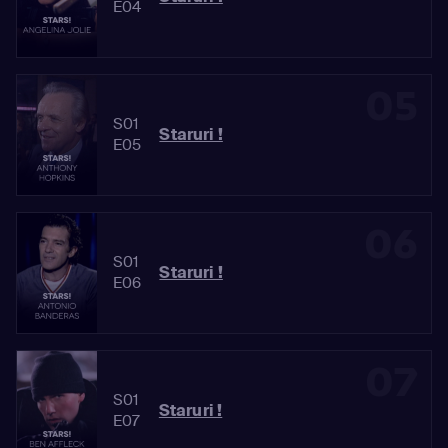
E04
05
S01
Staruri !
E05
06
S01
Staruri !
E06
07
S01
Staruri !
E07