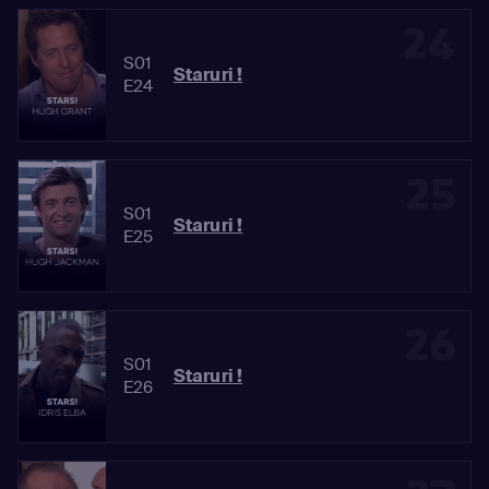
24
S01
Staruri !
E24
25
S01
Staruri !
E25
26
S01
Staruri !
E26