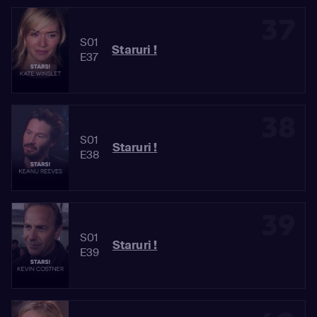
37
S01
Staruri !
E37
38
S01
Staruri !
E38
39
S01
Staruri !
E39