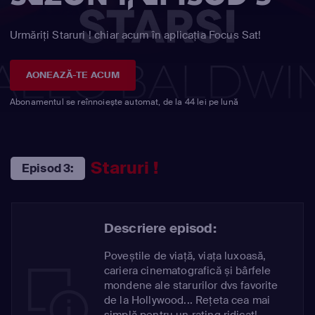
Urmăriți Staruri ! chiar acum în aplicația Focus Sat!
AONEAZĂ-TE ACUM
Abonamentul se reînnoiește automat, de la 44 lei pe lună
Staruri !
Episod 3:
Descriere episod:
Poveștile de viață, viața luxoasă,
cariera cinematografică și bârfele
mondene ale starurilor dvs favorite
de la Hollywood... Rețeta cea mai
simplă pentru un rating ridicat!