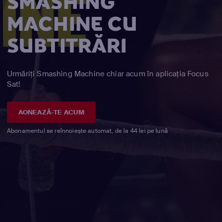
SMASHING
MACHINE CU
SUBTITRĂRI
Urmăriți Smashing Machine chiar acum în aplicația Focus
Sat!
AONEAZĂ-TE ACUM
Abonamentul se reînnoiește automat, de la 44 lei pe lună