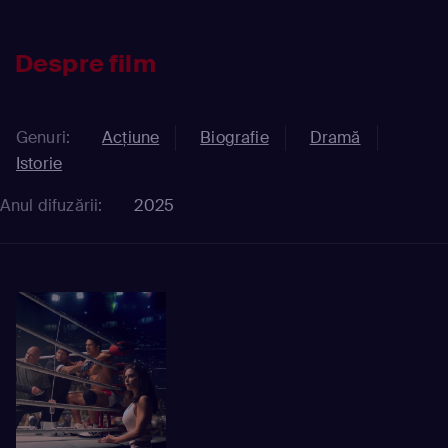
Despre film
Genuri:
Acțiune
Biografie
Dramă
Istorie
Anul difuzării:
2025