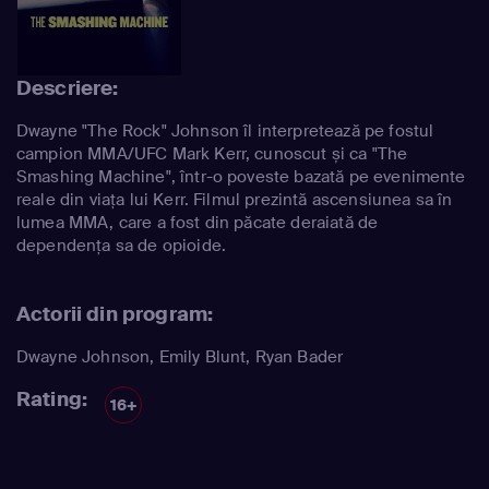
Descriere:
Dwayne "The Rock" Johnson îl interpretează pe fostul
campion MMA/UFC Mark Kerr, cunoscut și ca "The
Smashing Machine", într-o poveste bazată pe evenimente
reale din viața lui Kerr. Filmul prezintă ascensiunea sa în
lumea MMA, care a fost din păcate deraiată de
dependența sa de opioide.
Actorii din program:
Dwayne Johnson
,
Emily Blunt
,
Ryan Bader
Rating:
16+