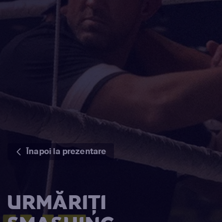
Înapoi la prezentare
URMĂRIȚI