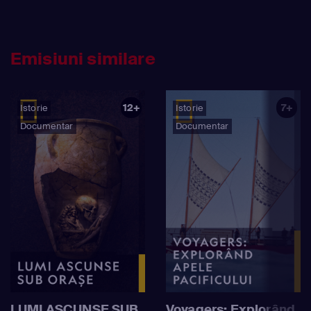
Emisiuni similare
12+
7+
Istorie
Istorie
Documentar
Documentar
LUMI ASCUNSE SUB
Voyagers: Explorând