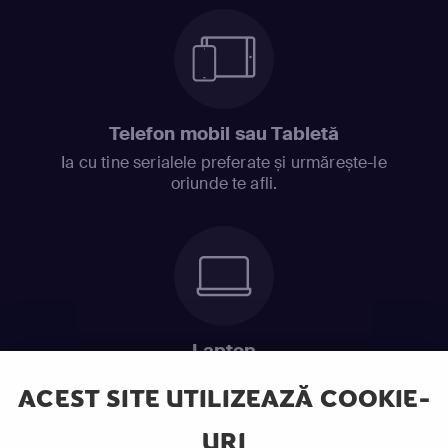
Telefon mobil sau Tabletă
Ia cu tine serialele preferate și urmărește-le
oriunde te afli.
Laptop
Intră în pat și urmărește acel episod incitant.
ACEST SITE UTILIZEAZĂ COOKIE-
URI