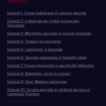
Sezon 1
Episod 1: Orașe subterane și camere secrete
Episod 2: Catedrale de cristal și buncăre
îngropate
Episod 3: Morminte ascunse și scrisori pierdute
Episod 4: Tuneluri și morminte
Episod 5: Labirinturi și legende
Episod 6: Secrete subterane și fundații uitate
Episod 7: Epava îngropată și sacrificiile Vikingilor
Episod 8: Rămășițe, sicrie și comori
Episod 9: Seul: Mistere subterane
Episod 10: Școala secretă și cimitirul ascuns al
castelului Fonmon