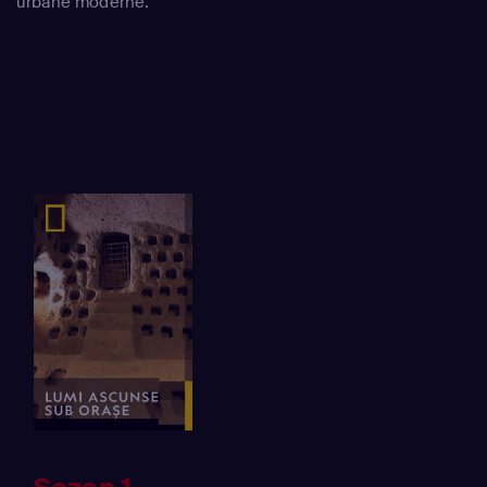
urbane moderne.