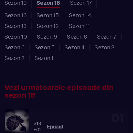
Sezon 19
Sezon 18
Sezon 17
Sezon 16
Sezon 15
Sezon 14
Sezon 13
Sezon 12
Sezon 11
Sezon 10
Sezon 9
Sezon 8
Sezon 7
Sezon 6
Sezon 5
Sezon 4
Sezon 3
Sezon 2
Sezon 1
Vezi următoarele episoade din
sezon 18
01
S18
Episod
E01