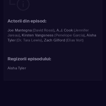
Actorii din episod:
Joe Mantegna
(David Rossi)
,
A.J. Cook
(Jennifer
Jareau)
,
Kirsten Vangsness
(Penelope Garcia)
,
Aisha
Tyler
(Dr. Tara Lewis)
,
Zach Gilford
(Elias Voit)
Regizorii episodului:
Aisha Tyler