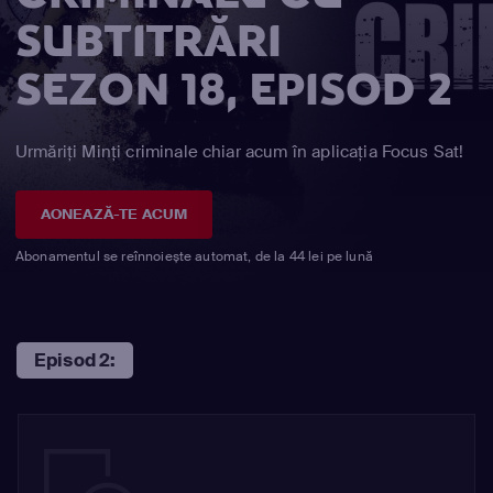
SUBTITRĂRI
SEZON 18, EPISOD 2
Urmăriți Minţi criminale chiar acum în aplicația Focus Sat!
AONEAZĂ-TE ACUM
Abonamentul se reînnoiește automat, de la 44 lei pe lună
Episod 2: