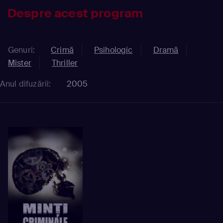
Despre acest program
Genuri:
Crimă
Psihologic
Dramă
Mister
Thriller
Anul difuzării:
2005