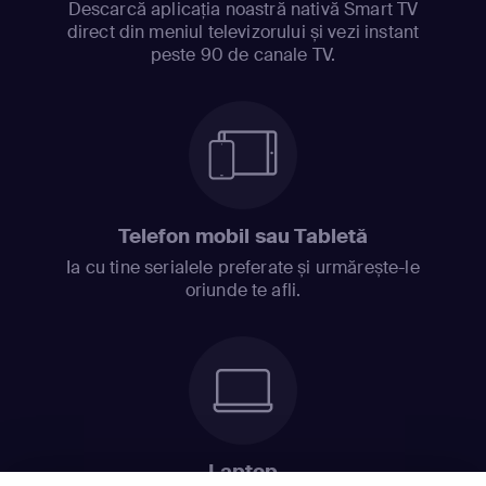
Descarcă aplicația noastră nativă Smart TV
direct din meniul televizorului și vezi instant
peste 90 de canale TV.
Telefon mobil sau Tabletă
Ia cu tine serialele preferate și urmărește-le
oriunde te afli.
Laptop