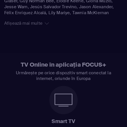
Glaser, Guy Norman Bee, Elodie Keene, Gloria Muzio,
Jesse Warn, Jesús Salvador Trevino, Jason Alexander,
Félix Enríquez Alcalá, Lily Mariye, Tawnia McKiernan
Afișează mai multe
TV Online în aplicația FOCUS+
Urmărește pe orice dispozitiv smart conectat la
internet, oriunde în Europa
Smart TV