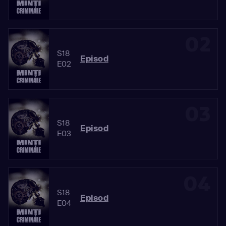
02
S18
Episod
E02
03
S18
Episod
E03
04
S18
Episod
E04