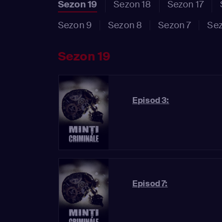
Sezon 19
Sezon 18
Sezon 17
Sezon 9
Sezon 8
Sezon 7
Sez
Sezon 19
Episod 3:
Episod 7: