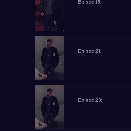
Episod 19:
Episod 21:
Episod 23: