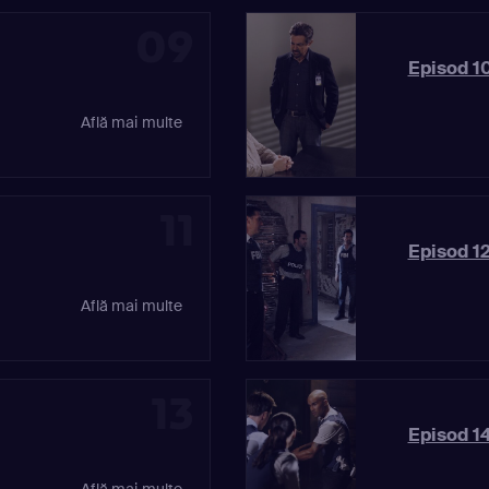
09
Episod 10
Află mai multe
11
Episod 12
Află mai multe
13
Episod 14
Află mai multe