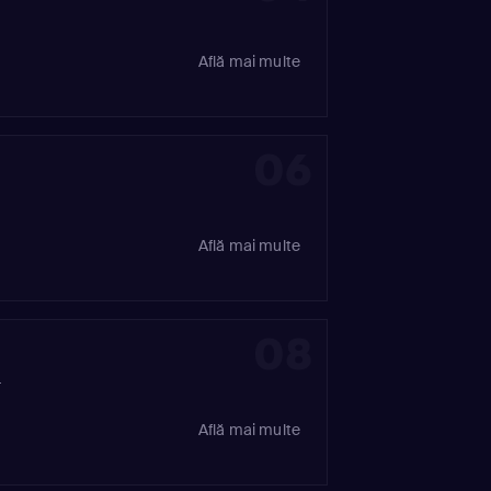
Află mai multe
06
Află mai multe
08
:
Află mai multe