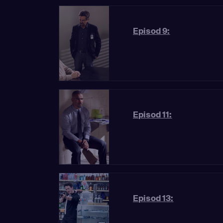
Episod 9:
Episod 11:
Episod 13: