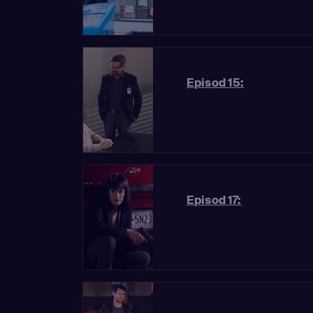
Episod 15:
Episod 17: