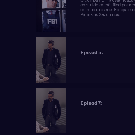
cazuri de crimă, fiind pe ur
criminali în serie. Echipa 
Patinkin). Sezon nou.
Episod 5:
Episod 7: