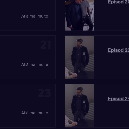
Episod 2
Află mai multe
21
Episod 2
Află mai multe
23
Episod 2
Află mai multe