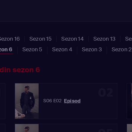
Sezon 16
Sezon 15
Sezon 14
Sezon 13
Se
zon 6
Sezon 5
Sezon 4
Sezon 3
Sezon 2
din sezon 6
1
02
Episod
S06 E02