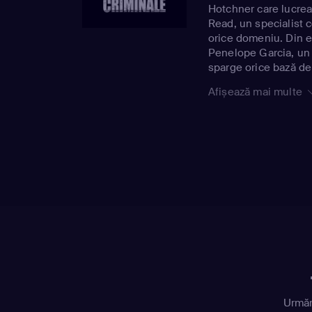
Hotchner care lucre
Read, un specialist 
orice domeniu. Din ec
Penelope Garcia, un 
sparge orice bază de
Afișează mai multe
Urmăr