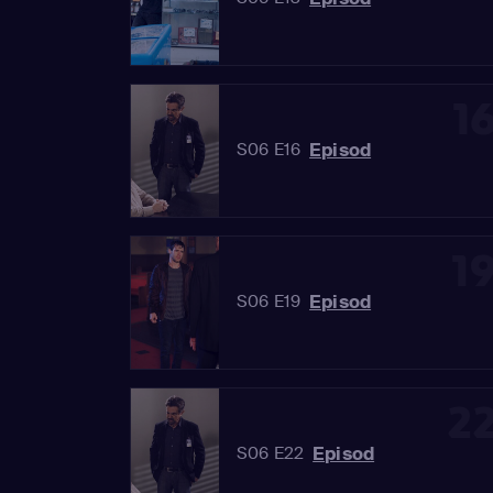
1
Episod
S06 E16
1
Episod
S06 E19
2
Episod
S06 E22